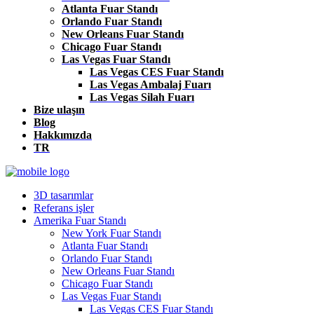
Atlanta Fuar Standı
Orlando Fuar Standı
New Orleans Fuar Standı
Chicago Fuar Standı
Las Vegas Fuar Standı
Las Vegas CES Fuar Standı
Las Vegas Ambalaj Fuarı
Las Vegas Silah Fuarı
Bize ulaşın
Blog
Hakkımızda
TR
3D tasarımlar
Referans işler
Amerika Fuar Standı
New York Fuar Standı
Atlanta Fuar Standı
Orlando Fuar Standı
New Orleans Fuar Standı
Chicago Fuar Standı
Las Vegas Fuar Standı
Las Vegas CES Fuar Standı