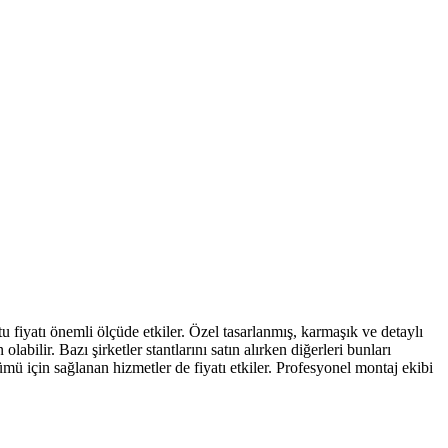
tu fiyatı önemli ölçüde etkiler. Özel tasarlanmış, karmaşık ve detaylı
abilir. Bazı şirketler stantlarını satın alırken diğerleri bunları
ü için sağlanan hizmetler de fiyatı etkiler. Profesyonel montaj ekibi