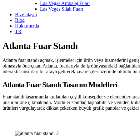
Las Vegas Ambalaj Fuarı
Las Vegas Silah Fuarı
Bize ulaşın
Blog
Hakkımızda
TR
Atlanta Fuar Standı
Atlanta fuar standı açmak, işletmeler için ürün veya hizmetlerini geniş 
olmasıyla öne çıkan Atlanta, fuarlarıyla da iş dünyasındaki bağlantıları 
interaktif unsurları bir araya getirerek ziyaretçiler üzerinde olumlu bir
Atlanta Fuar Standı Tasarım Modelleri
Fuar standı tasarımında kullanılan çeşitli konseptler ve elementler ara
unsurlar öne çıkmaktadır. Modüler stantlar, taşınabilir ve yeniden kulla
ürünleri vurgulayarak dikkat çekerken büyük grafik panolar ve çekici a