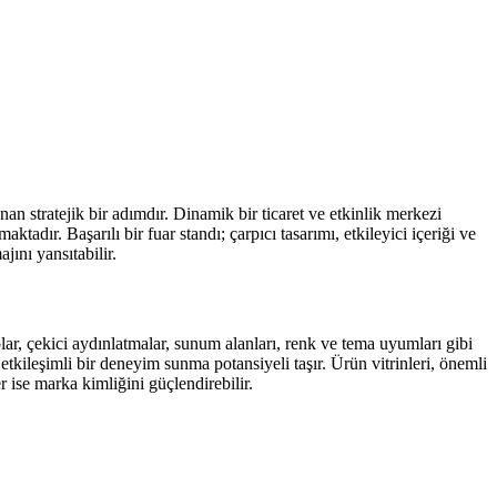
nan stratejik bir adımdır. Dinamik bir ticaret ve etkinlik merkezi
tadır. Başarılı bir fuar standı; çarpıcı tasarımı, etkileyici içeriği ve
jını yansıtabilir.
olar, çekici aydınlatmalar, sunum alanları, renk ve tema uyumları gibi
 etkileşimli bir deneyim sunma potansiyeli taşır. Ürün vitrinleri, önemli
 ise marka kimliğini güçlendirebilir.