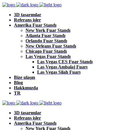
3D tasarımlar
Referans işler
Amerika Fuar Standı
New York Fuar Standı
Atlanta Fuar Standı
Orlando Fuar Standı
New Orleans Fuar Standı
Chicago Fuar Standı
Las Vegas Fuar Standı
Las Vegas CES Fuar Standı
Las Vegas Ambalaj Fuarı
Las Vegas Silah Fuarı
Bize ulaşın
Blog
Hakkımızda
TR
3D tasarımlar
Referans işler
Amerika Fuar Standı
New York Fuar Standı