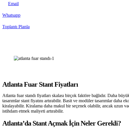
Email
Whatsapp
Toplantı Planla
Atlanta Fuar Stant Fiyatları
Atlanta fuar standı fiyatları skalası birçok faktöre bağlıdır. Daha büyü
tasarımlar stant fiyatını artırabilir. Basit ve modüler tasarımlar daha e
kiralayabilir. Kiralama daha makul bir seçenek olabilir, ancak uzun v
istihdam etmek maliyeti artırabilir.
Atlanta’da Stant Açmak İçin Neler Gerekli?