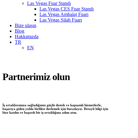
Las Vegas Fuar Standı
Las Vegas CES Fuar Standı
Las Vegas Ambalaj Fuarı
Las Vegas Silah Fuarı
Bize ulaşın
Blog
Hakkımızda
TR
EN
Partnerimiz olun
İş ortaklarımıza sağladığımız güçlü destek ve kapsamlı hizmetlerle,
başarıya giden yolda birlikte ilerlemek için buradayız. Detaylı bilgi için
bize katılın ve başarılı bir iş ortaklığına adım atın.