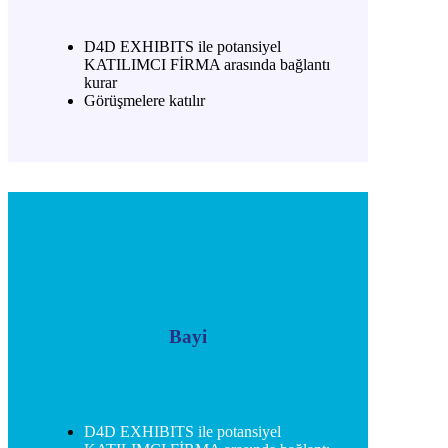
D4D EXHIBITS ile potansiyel
KATILIMCI FİRMA arasında bağlantı
kurar
Görüşmelere katılır
Bayi
D4D EXHIBITS ile potansiyel