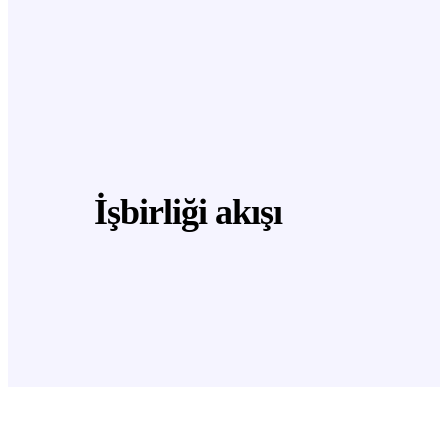
İşbirliği akışı