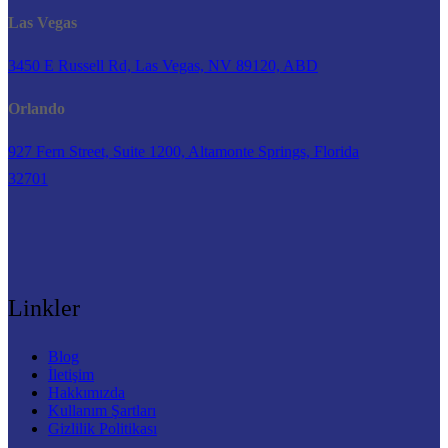
Las Vegas
3450 E Russell Rd, Las Vegas, NV 89120, ABD
Orlando
927 Fern Street, Suite 1200, Altamonte Springs, Florida
32701
Linkler
Blog
İletişim
Hakkımızda
Kullanım Şartları
Gizlilik Politikası