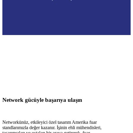
Network gücüyle başarıya ulaşın
Networkünüz, etkileyici özel tasarım Amerika fuar
standlarımızla değer kazanır. İşinin ehli mühendisleri,
tasarımcıları ve ustaları bir araya getirerek, fuar