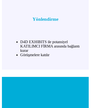
Yönlendirme
D4D EXHIBITS ile potansiyel
KATILIMCI FİRMA arasında bağlantı
kurar
Görüşmelere katılır