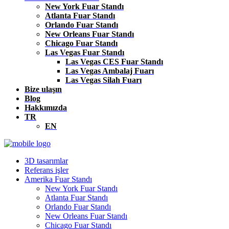
New York Fuar Standı
Atlanta Fuar Standı
Orlando Fuar Standı
New Orleans Fuar Standı
Chicago Fuar Standı
Las Vegas Fuar Standı
Las Vegas CES Fuar Standı
Las Vegas Ambalaj Fuarı
Las Vegas Silah Fuarı
Bize ulaşın
Blog
Hakkımızda
TR
EN
3D tasarımlar
Referans işler
Amerika Fuar Standı
New York Fuar Standı
Atlanta Fuar Standı
Orlando Fuar Standı
New Orleans Fuar Standı
Chicago Fuar Standı