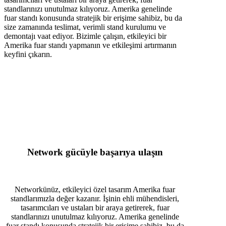
standlarınızı unutulmaz kılıyoruz. Amerika genelinde
fuar standı konusunda stratejik bir erişime sahibiz, bu da
size zamanında teslimat, verimli stand kurulumu ve
demontajı vaat ediyor. Bizimle çalışın, etkileyici bir
Amerika fuar standı yapmanın ve etkileşimi artırmanın
keyfini çıkarın.
Network gücüyle başarıya ulaşın
Networkünüz, etkileyici özel tasarım Amerika fuar
standlarımızla değer kazanır. İşinin ehli mühendisleri,
tasarımcıları ve ustaları bir araya getirerek, fuar
standlarınızı unutulmaz kılıyoruz. Amerika genelinde
fuar standı konusunda stratejik bir erişime sahibiz, bu da