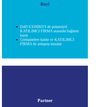
Bayi
D4D EXHIBITS ile potansiyel
KATILIMCI FİRMA arasında bağlantı
kurar
Görüşmelere katılır ve KATILIMCI
FİRMA ile anlaşma imzalar
Partner