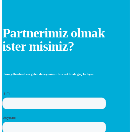
Partnerimiz olmak
ister misiniz?
Uzun yıllardan beri gelen deneyimimiz bize sektörde güç katıyor.