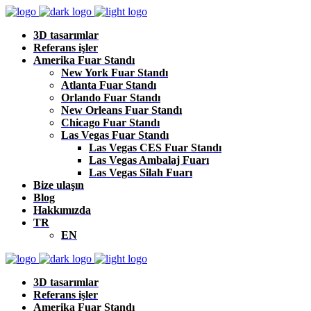
3D tasarımlar
Referans işler
Amerika Fuar Standı
New York Fuar Standı
Atlanta Fuar Standı
Orlando Fuar Standı
New Orleans Fuar Standı
Chicago Fuar Standı
Las Vegas Fuar Standı
Las Vegas CES Fuar Standı
Las Vegas Ambalaj Fuarı
Las Vegas Silah Fuarı
Bize ulaşın
Blog
Hakkımızda
TR
EN
3D tasarımlar
Referans işler
Amerika Fuar Standı