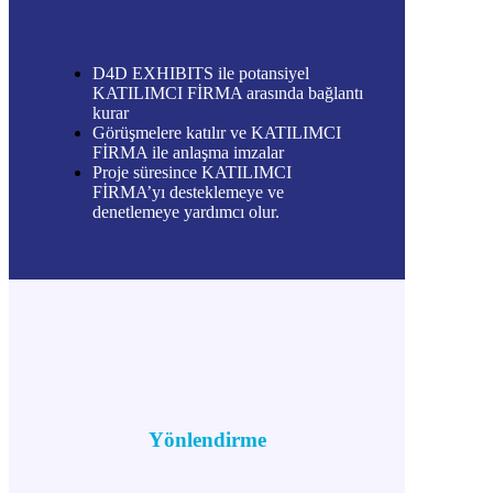
D4D EXHIBITS ile potansiyel
KATILIMCI FİRMA arasında bağlantı
kurar
Görüşmelere katılır ve KATILIMCI
FİRMA ile anlaşma imzalar
Proje süresince KATILIMCI
FİRMA’yı desteklemeye ve
denetlemeye yardımcı olur.
Yönlendirme