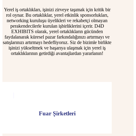
Yerel iş ortaklıkları, işinizi zirveye taşımak için kritik bir
rol oynar. Bu ortaklıklar, yerel etkinlik sponsorlukları,
networking kuruluşu üyelikleri ve rekabetçi olmayan
perakendecilerle kurulan işbirliklerini içerir. D4D
EXHIBITS olarak, yerel ortaklıkların gücünden
faydalanarak küresel pazar farkındalığınızı artırmayı ve
satışlarınızı artırmayı hedefliyoruz. Siz de bizimle birlikte
işinizi yükseltmek ve başarıya ulaşmak için yerel iş
ortaklıklarının getirdiği avantajlardan yararlanın!
Fuar Şirketleri