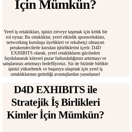
İçin Mümkün?
Yerel iş ortaklıkları, işinizi zirveye taşımak için kritik bir
rol oynar. Bu ortaklıklar, yerel etkinlik sponsorlukları,
networking kuruluşu üyelikleri ve rekabetçi olmayan
perakendecilerle kurulan işbirliklerini içerir. D4D
EXHIBITS olarak, yerel ortaklıkların gücünden
faydalanarak küresel pazar farkındalığınızı artırmayı ve
satışlarınızı artırmayı hedefliyoruz. Siz de bizimle birlikte
işinizi yükseltmek ve başarıya ulaşmak için yerel iş
ortaklıklarının getirdiği avantajlardan yararlanın!
D4D EXHIBITS ile
Stratejik İş Birlikleri
Kimler İçin Mümkün?