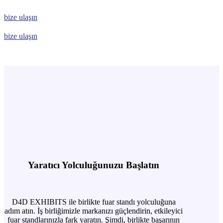
bize ulaşın
bize ulaşın
Yaratıcı Yolculuğunuzu Başlatın
D4D EXHIBITS ile birlikte fuar standı yolculuğuna
adım atın. İş birliğimizle markanızı güçlendirin, etkileyici
fuar standlarınızla fark yaratın. Şimdi, birlikte başarının