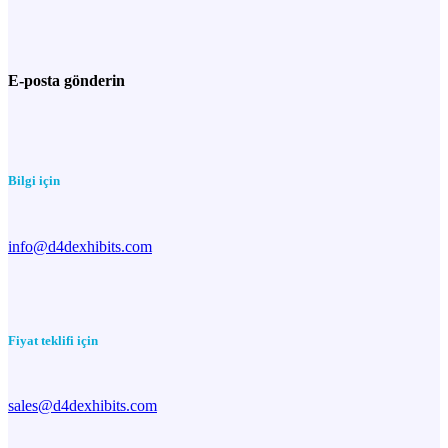
E-posta gönderin
Bilgi için
info@d4dexhibits.com
Fiyat teklifi için
sales@d4dexhibits.com