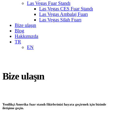
Las Vegas Fuar Standı
Las Vegas CES Fuar Standı
Las Vegas Ambalaj Fuarı
Las Vegas Silah Fuarı
Bize ulaşın
Blog
Hakkımızda
TR
EN
Bize ulaşın
Yenilikçi Amerika fuar standı fikirlerinizi hayata geçirmek için bizimle
iletişime geçin.