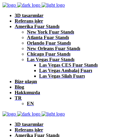
3D tasarımlar
Referans işler
Amerika Fuar Standı
New York Fuar Standı
Atlanta Fuar Standı
Orlando Fuar Standı
New Orleans Fuar Standı
Chicago Fuar Standı
Las Vegas Fuar Standı
Las Vegas CES Fuar Standı
Las Vegas Ambalaj Fuarı
Las Vegas Silah Fuarı
Bize ulaşın
Blog
Hakkımızda
TR
EN
3D tasarımlar
Referans işler
Amerika Fuar Standı