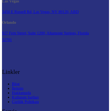
Las Vegas
3450 E Russell Rd, Las Vegas, NV 89120, ABD
Orlando
927 Fern Street, Suite 1200, Altamonte Springs, Florida
32701
Linkler
Blog
İletişim
Hakkımızda
Kullanım Şartları
Gizlilik Politikası