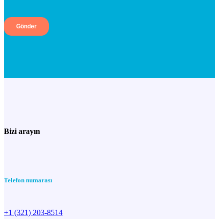
Bizi arayın
Telefon numarası
+1 (321) 203-8514