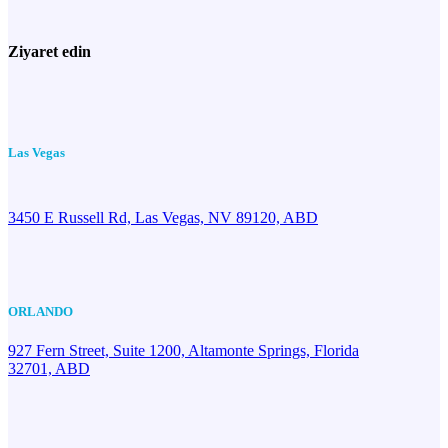
Ziyaret edin
Las Vegas
3450 E Russell Rd, Las Vegas, NV 89120, ABD
ORLANDO
927 Fern Street, Suite 1200, Altamonte Springs, Florida
32701, ABD