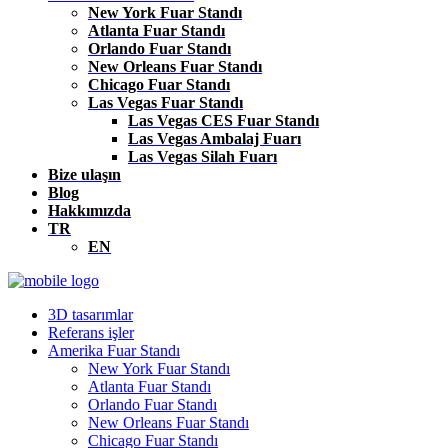
New York Fuar Standı
Atlanta Fuar Standı
Orlando Fuar Standı
New Orleans Fuar Standı
Chicago Fuar Standı
Las Vegas Fuar Standı
Las Vegas CES Fuar Standı
Las Vegas Ambalaj Fuarı
Las Vegas Silah Fuarı
Bize ulaşın
Blog
Hakkımızda
TR
EN
3D tasarımlar
Referans işler
Amerika Fuar Standı
New York Fuar Standı
Atlanta Fuar Standı
Orlando Fuar Standı
New Orleans Fuar Standı
Chicago Fuar Standı