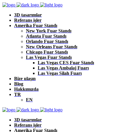
3D tasarımlar
Referans işler
Amerika Fuar Standı
New York Fuar Standı
Atlanta Fuar Standı
Orlando Fuar Standı
New Orleans Fuar Standı
Chicago Fuar Standı
Las Vegas Fuar Standı
Las Vegas CES Fuar Standı
Las Vegas Ambalaj Fuarı
Las Vegas Silah Fuarı
Bize ulaşın
Blog
Hakkımızda
TR
EN
3D tasarımlar
Referans işler
Amerika Fuar Standı