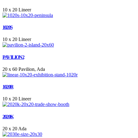
10 x 20
Lineer
1020S
10 x 20
Lineer
PAVILION2
20 x 60
Pavilion, Ada
1020R
10 x 20
Lineer
2020K
20 x 20
Ada