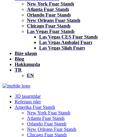
New York Fuar Standı
Atlanta Fuar Standı
Orlando Fuar Standı
New Orleans Fuar Standı
Chicago Fuar Standı
Las Vegas Fuar Standı
Las Vegas CES Fuar Standı
Las Vegas Ambalaj Fuarı
Las Vegas Silah Fuarı
Bize ulaşın
Blog
Hakkımızda
TR
EN
3D tasarımlar
Referans işler
Amerika Fuar Standı
New York Fuar Standı
Atlanta Fuar Standı
Orlando Fuar Standı
New Orleans Fuar Standı
Chicago Fuar Standı