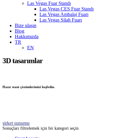
Las Vegas Fuar Standı
Las Vegas CES Fuar Standı
Las Vegas Ambalaj Fuarı
Las Vegas Silah Fuarı
Bize ulaşın
Blog
Hakkımızda
TR
EN
3D tasarımlar
Hazır stant çözümlerimizi keşfedin.
şirket sunumu
Sonuçları filtrelemek için bir kategori seçin