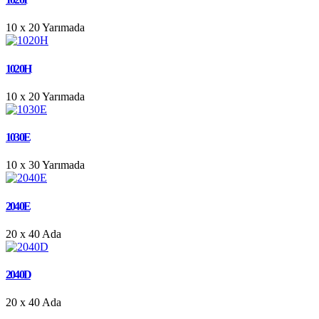
10 x 20
Yarımada
1020H
10 x 20
Yarımada
1030E
10 x 30
Yarımada
2040E
20 x 40
Ada
2040D
20 x 40
Ada