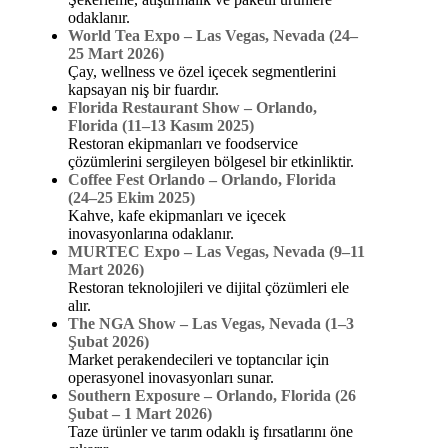
odaklanır.
World Tea Expo – Las Vegas, Nevada (24–
25 Mart 2026)
Çay, wellness ve özel içecek segmentlerini
kapsayan niş bir fuardır.
Florida Restaurant Show – Orlando,
Florida (11–13 Kasım 2025)
Restoran ekipmanları ve foodservice
çözümlerini sergileyen bölgesel bir etkinliktir.
Coffee Fest Orlando – Orlando, Florida
(24–25 Ekim 2025)
Kahve, kafe ekipmanları ve içecek
inovasyonlarına odaklanır.
MURTEC Expo – Las Vegas, Nevada (9–11
Mart 2026)
Restoran teknolojileri ve dijital çözümleri ele
alır.
The NGA Show – Las Vegas, Nevada (1–3
Şubat 2026)
Market perakendecileri ve toptancılar için
operasyonel inovasyonları sunar.
Southern Exposure – Orlando, Florida (26
Şubat – 1 Mart 2026)
Taze ürünler ve tarım odaklı iş fırsatlarını öne