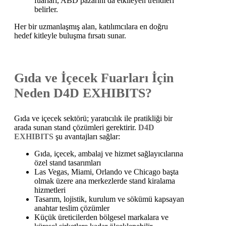
fuarları, ABD pazarını da etkileyen trendleri
belirler.
Her bir uzmanlaşmış alan, katılımcılara en doğru
hedef kitleyle buluşma fırsatı sunar.
Gıda ve İçecek Fuarları İçin
Neden D4D EXHIBITS?
Gıda ve içecek sektörü; yaratıcılık ile pratikliği bir
arada sunan stand çözümleri gerektirir.
D4D
EXHIBITS
şu avantajları sağlar:
Gıda, içecek, ambalaj ve hizmet sağlayıcılarına
özel stand tasarımları
Las Vegas, Miami, Orlando ve Chicago başta
olmak üzere ana merkezlerde stand kiralama
hizmetleri
Tasarım, lojistik, kurulum ve sökümü kapsayan
anahtar teslim çözümler
Küçük üreticilerden bölgesel markalara ve