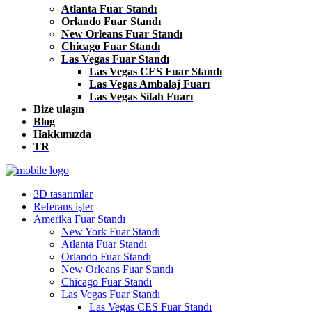
Atlanta Fuar Standı
Orlando Fuar Standı
New Orleans Fuar Standı
Chicago Fuar Standı
Las Vegas Fuar Standı
Las Vegas CES Fuar Standı
Las Vegas Ambalaj Fuarı
Las Vegas Silah Fuarı
Bize ulaşın
Blog
Hakkımızda
TR
3D tasarımlar
Referans işler
Amerika Fuar Standı
New York Fuar Standı
Atlanta Fuar Standı
Orlando Fuar Standı
New Orleans Fuar Standı
Chicago Fuar Standı
Las Vegas Fuar Standı
Las Vegas CES Fuar Standı