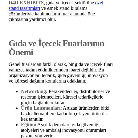
D4D EXHIBITS
, gıda ve içecek sektörüne
özel
stand tasarımları
ve esnek stand kiralama
çözümleriyle katılımcıların fuar alanında öne
çıkmasına yardımcı olur.
Gıda ve İçecek Fuarlarının
Önemi
Genel fuarlardan farklı olarak, bir gıda ve içecek fuarı
yalnızca tadım etkinliklerinden ibaret değildir. Bu
organizasyonlar; tedarik, gıda güvenliği, inovasyon
ve küresel dağıtım konularına odaklanır.
Networking:
Perakendeciler, distribütörler ve
restoran işletmecileri, küresel tedarikçilerle
güçlü bağlantılar kurar.
Ürün Lansmanları:
Artizan ürünlerden bitki
bazlı alternatiflere kadar birçok yeni ürün ilk
kez tanıtılır.
Eğitim:
Aşçılık demoları, gıda güvenliği
atölyeleri ve ambalaj inovasyonu oturumları
pazara yön verir.