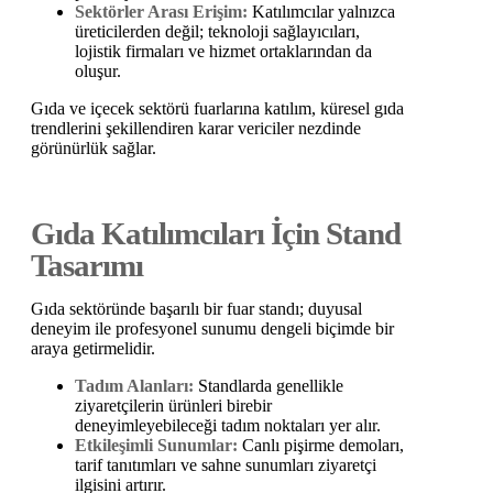
Sektörler Arası Erişim:
Katılımcılar yalnızca
üreticilerden değil; teknoloji sağlayıcıları,
lojistik firmaları ve hizmet ortaklarından da
oluşur.
Gıda ve içecek sektörü fuarlarına katılım, küresel gıda
trendlerini şekillendiren karar vericiler nezdinde
görünürlük sağlar.
Gıda Katılımcıları İçin Stand
Tasarımı
Gıda sektöründe başarılı bir fuar standı; duyusal
deneyim ile profesyonel sunumu dengeli biçimde bir
araya getirmelidir.
Tadım Alanları:
Standlarda genellikle
ziyaretçilerin ürünleri birebir
deneyimleyebileceği tadım noktaları yer alır.
Etkileşimli Sunumlar:
Canlı pişirme demoları,
tarif tanıtımları ve sahne sunumları ziyaretçi
ilgisini artırır.