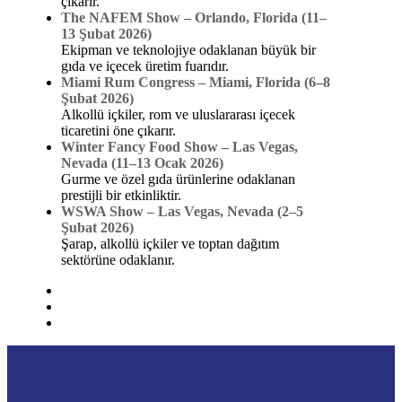
çıkarır.
The NAFEM Show – Orlando, Florida (11–
13 Şubat 2026)
Ekipman ve teknolojiye odaklanan büyük bir
gıda ve içecek üretim fuarıdır.
Miami Rum Congress – Miami, Florida (6–8
Şubat 2026)
Alkollü içkiler, rom ve uluslararası içecek
ticaretini öne çıkarır.
Winter Fancy Food Show – Las Vegas,
Nevada (11–13 Ocak 2026)
Gurme ve özel gıda ürünlerine odaklanan
prestijli bir etkinliktir.
WSWA Show – Las Vegas, Nevada (2–5
Şubat 2026)
Şarap, alkollü içkiler ve toptan dağıtım
sektörüne odaklanır.