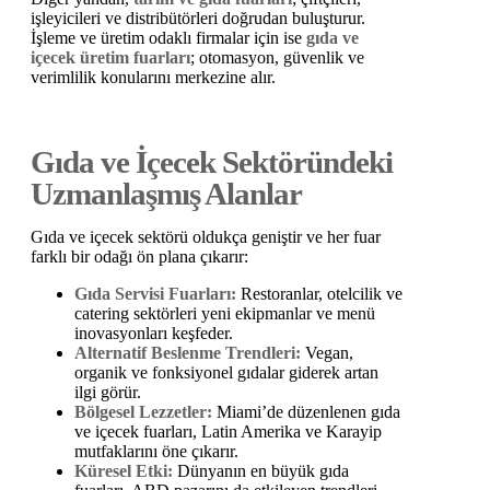
işleyicileri ve distribütörleri doğrudan buluşturur.
İşleme ve üretim odaklı firmalar için ise
gıda ve
içecek üretim fuarları
; otomasyon, güvenlik ve
verimlilik konularını merkezine alır.
Gıda ve İçecek Sektöründeki
Uzmanlaşmış Alanlar
Gıda ve içecek sektörü oldukça geniştir ve her fuar
farklı bir odağı ön plana çıkarır:
Gıda Servisi Fuarları:
Restoranlar, otelcilik ve
catering sektörleri yeni ekipmanlar ve menü
inovasyonları keşfeder.
Alternatif Beslenme Trendleri:
Vegan,
organik ve fonksiyonel gıdalar giderek artan
ilgi görür.
Bölgesel Lezzetler:
Miami’de düzenlenen gıda
ve içecek fuarları, Latin Amerika ve Karayip
mutfaklarını öne çıkarır.
Küresel Etki:
Dünyanın en büyük gıda