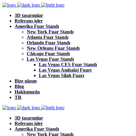
3D tasarımlar
Referans işler
Amerika Fuar Standı
New York Fuar Standı
Atlanta Fuar Standı
Orlando Fuar Standı
New Orleans Fuar Standı
Chicago Fuar Standı
Las Vegas Fuar Standı
Las Vegas CES Fuar Standı
Las Vegas Ambalaj Fuarı
Las Vegas Silah Fuarı
Bize ulaşın
Blog
Hakkımızda
TR
3D tasarımlar
Referans işler
Amerika Fuar Standı
New York Fuar Standı