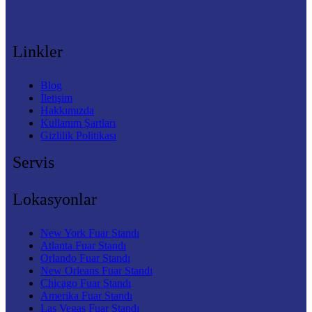
Linkler
Blog
İletişim
Hakkımızda
Kullanım Şartları
Gizlilik Politikası
Servis
Lokasyonlar
New York Fuar Standı
Atlanta Fuar Standı
Orlando Fuar Standı
New Orleans Fuar Standı
Chicago Fuar Standı
Amerika Fuar Standı
Las Vegas Fuar Standı