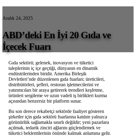
Aralık 24, 2025
ABD’deki En İyi 20 Gıda ve
İçecek Fuarı
Gıda sektörü; gelenek, inovasyon ve tüketici
taleplerinin iç içe geçtiği, dünyanın en dinamik
endüstrilerinden biridir. Amerika Birleşik
Devletleri’nde düzenlenen gıda fuarları; üreticileri,
distribütörleri, şefleri, restoran işletmecilerini ve
yatırımcıları bir araya getirerek trendleri keşfetme,
ürünleri sergileme ve uzun vadeli iş birlikleri kurma
açısından benzersiz bir platform sunar.
Bu son derece rekabetçi sektörde faaliyet gösteren
şirketler için gıda sektörü fuarlarına katılım yalnızca
görünürlük sağlamakla sınırlı değildir; yeni pazarlara
açılmak, tedarik zinciri ağlarını güçlendirmek ve
tüketici beklentilerinin önünde kalmak anlamına gelir.