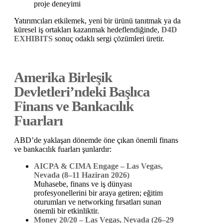
proje deneyimi
Yatırımcıları etkilemek, yeni bir ürünü tanıtmak ya da
küresel iş ortakları kazanmak hedeflendiğinde,
D4D
EXHIBITS
sonuç odaklı sergi çözümleri üretir.
Amerika Birleşik
Devletleri’ndeki Başlıca
Finans ve Bankacılık
Fuarları
ABD’de yaklaşan dönemde öne çıkan önemli finans
ve bankacılık fuarları şunlardır:
AICPA & CIMA Engage – Las Vegas,
Nevada (8–11 Haziran 2026)
Muhasebe, finans ve iş dünyası
profesyonellerini bir araya getiren; eğitim
oturumları ve networking fırsatları sunan
önemli bir etkinliktir.
Money 20/20 – Las Vegas, Nevada (26–29