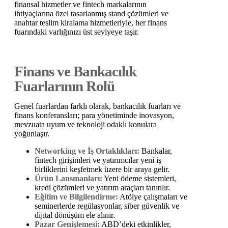
finansal hizmetler ve fintech markalarının
ihtiyaçlarına özel tasarlanmış stand çözümleri ve
anahtar teslim kiralama hizmetleriyle, her finans
fuarındaki varlığınızı üst seviyeye taşır.
Finans ve Bankacılık
Fuarlarının Rolü
Genel fuarlardan farklı olarak, bankacılık fuarları ve
finans konferansları; para yönetiminde inovasyon,
mevzuata uyum ve teknoloji odaklı konulara
yoğunlaşır.
Networking ve İş Ortaklıkları:
Bankalar,
fintech girişimleri ve yatırımcılar yeni iş
birliklerini keşfetmek üzere bir araya gelir.
Ürün Lansmanları:
Yeni ödeme sistemleri,
kredi çözümleri ve yatırım araçları tanıtılır.
Eğitim ve Bilgilendirme:
Atölye çalışmaları ve
seminerlerde regülasyonlar, siber güvenlik ve
dijital dönüşüm ele alınır.
Pazar Genişlemesi:
ABD’deki etkinlikler,