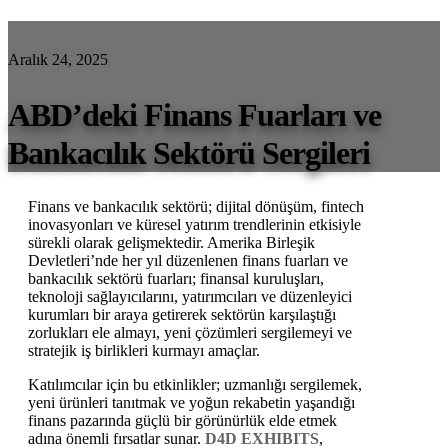
Aralık 24, 2025
ABD’deki Finans Fuarları ve
Bankacılık Sektörü Sergileri
Finans ve bankacılık sektörü; dijital dönüşüm, fintech
inovasyonları ve küresel yatırım trendlerinin etkisiyle
sürekli olarak gelişmektedir. Amerika Birleşik
Devletleri’nde her yıl düzenlenen finans fuarları ve
bankacılık sektörü fuarları; finansal kuruluşları,
teknoloji sağlayıcılarını, yatırımcıları ve düzenleyici
kurumları bir araya getirerek sektörün karşılaştığı
zorlukları ele almayı, yeni çözümleri sergilemeyi ve
stratejik iş birlikleri kurmayı amaçlar.
Katılımcılar için bu etkinlikler; uzmanlığı sergilemek,
yeni ürünleri tanıtmak ve yoğun rekabetin yaşandığı
finans pazarında güçlü bir görünürlük elde etmek
adına önemli fırsatlar sunar.
D4D EXHIBITS
,