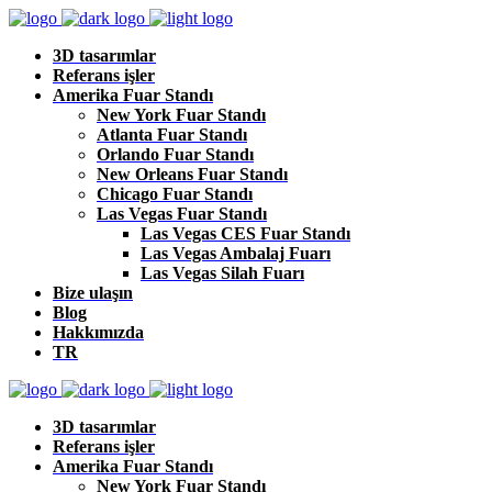
3D tasarımlar
Referans işler
Amerika Fuar Standı
New York Fuar Standı
Atlanta Fuar Standı
Orlando Fuar Standı
New Orleans Fuar Standı
Chicago Fuar Standı
Las Vegas Fuar Standı
Las Vegas CES Fuar Standı
Las Vegas Ambalaj Fuarı
Las Vegas Silah Fuarı
Bize ulaşın
Blog
Hakkımızda
TR
3D tasarımlar
Referans işler
Amerika Fuar Standı
New York Fuar Standı