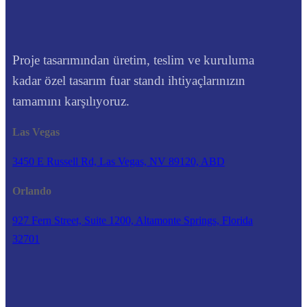
Proje tasarımından üretim, teslim ve kuruluma
kadar özel tasarım fuar standı ihtiyaçlarınızın
tamamını karşılıyoruz.
Las Vegas
3450 E Russell Rd, Las Vegas, NV 89120, ABD
Orlando
927 Fern Street, Suite 1200, Altamonte Springs, Florida
32701