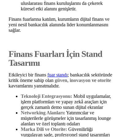
uluslararası finans kuruluşlarını da çekerek
küresel etki alanını genişletir.
Finans fuarlarına katılım, kurumların dijital finans ve
yeni nesil bankacılık alanında lider konumlanmasını
sağlar.
Finans Fuarları İçin Stand
Tasarımı
Etkileyici bir finans
fuar standı
; bankacılık sektöründe
kritik öneme sahip olan
güven
,
inovasyon
ve
otorite
kavramlarını yansıtmalıdır.
Teknoloji Entegrasyonu:
Mobil uygulamalar,
işlem platformları ve yapay zekâ araçları için
gerçek zamanlı demo sunan dijital ekranlar
Networking Alanları:
Yatırımcılar ve
müşterilerle görüşmeler için tasarlanmış lounge
alanları ve özel toplantı odaları
Marka Dili ve Otorite:
Güvenilirliği
vurgulayan sade, profesyonel stand tasarımları