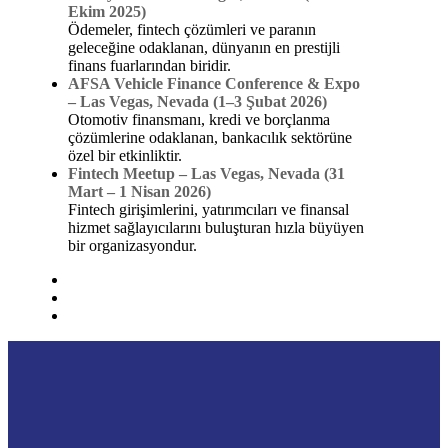
Ekim 2025)
Ödemeler, fintech çözümleri ve paranın
geleceğine odaklanan, dünyanın en prestijli
finans fuarlarından biridir.
AFSA Vehicle Finance Conference & Expo
– Las Vegas, Nevada (1–3 Şubat 2026)
Otomotiv finansmanı, kredi ve borçlanma
çözümlerine odaklanan, bankacılık sektörüne
özel bir etkinliktir.
Fintech Meetup – Las Vegas, Nevada (31
Mart – 1 Nisan 2026)
Fintech girişimlerini, yatırımcıları ve finansal
hizmet sağlayıcılarını buluşturan hızla büyüyen
bir organizasyondur.