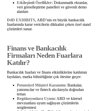
Etkileşimli Özellikler:
Dokunmatik ekranlar,
veri görselleştirme panelleri ve güvenli demo
alanları
D4D EXHIBITS
, ABD’nin en büyük bankacılık
fuarlarında karar vericilerin dikkatini çeken özel stand
çözümleri sunar.
Finans ve Bankacılık
Firmaları Neden Fuarlara
Katılır?
Bankacılık fuarları ve finans etkinliklerine katılımın
faydaları, marka bilinirliğinin çok ötesine geçer:
Potansiyel Müşteri Kazanımı:
Bankalar,
yatırımcılar ve fintech alıcılarıyla doğrudan
temas
Regülasyonlara Uyum:
ABD ve küresel
mevzuatlara uyum sağlayan çözümlerin
sergilenmesi