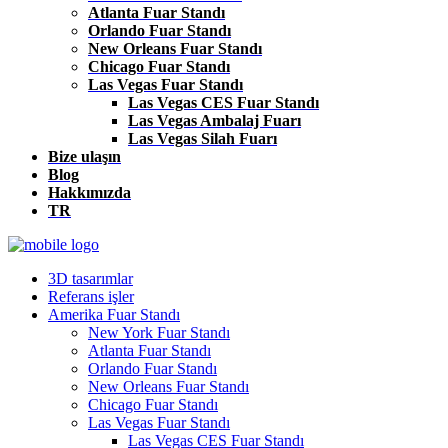
Atlanta Fuar Standı
Orlando Fuar Standı
New Orleans Fuar Standı
Chicago Fuar Standı
Las Vegas Fuar Standı
Las Vegas CES Fuar Standı
Las Vegas Ambalaj Fuarı
Las Vegas Silah Fuarı
Bize ulaşın
Blog
Hakkımızda
TR
3D tasarımlar
Referans işler
Amerika Fuar Standı
New York Fuar Standı
Atlanta Fuar Standı
Orlando Fuar Standı
New Orleans Fuar Standı
Chicago Fuar Standı
Las Vegas Fuar Standı
Las Vegas CES Fuar Standı