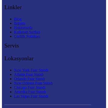
Linkler
Blog
İletişim
Hakkımızda
Kullanım Şartları
Gizlilik Politikası
Servis
Lokasyonlar
New York Fuar Standı
Atlanta Fuar Standı
Orlando Fuar Standı
New Orleans Fuar Standı
Chicago Fuar Standı
Amerika Fuar Standı
Las Vegas Fuar Standı