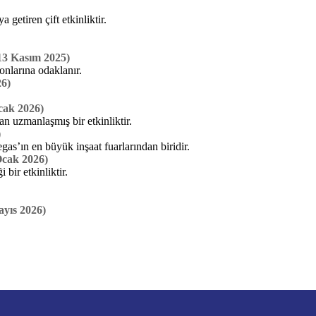
getiren çift etkinliktir.
13 Kasım 2025)
onlarına odaklanır.
26)
cak 2026)
an uzmanlaşmış bir etkinliktir.
)
as’ın en büyük inşaat fuarlarından biridir.
Ocak 2026)
bir etkinliktir.
ayıs 2026)