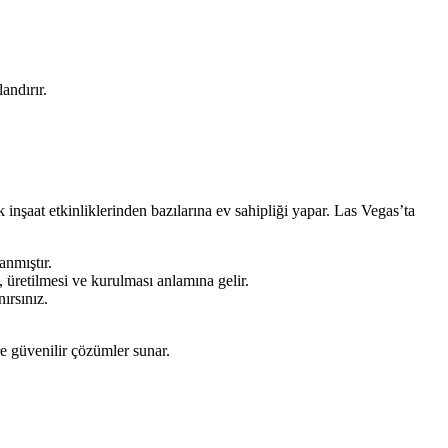
andırır.
nşaat etkinliklerinden bazılarına ev sahipliği yapar. Las Vegas’ta
anmıştır.
, üretilmesi ve kurulması anlamına gelir.
ırsınız.
re güvenilir çözümler sunar.