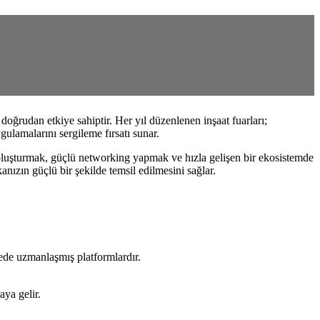
doğrudan etkiye sahiptir. Her yıl düzenlenen inşaat fuarları;
ygulamalarını sergileme fırsatı sunar.
k oluşturmak, güçlü networking yapmak ve hızla gelişen bir ekosistemde
anızın güçlü bir şekilde temsil edilmesini sağlar.
ecede uzmanlaşmış platformlardır.
aya gelir.