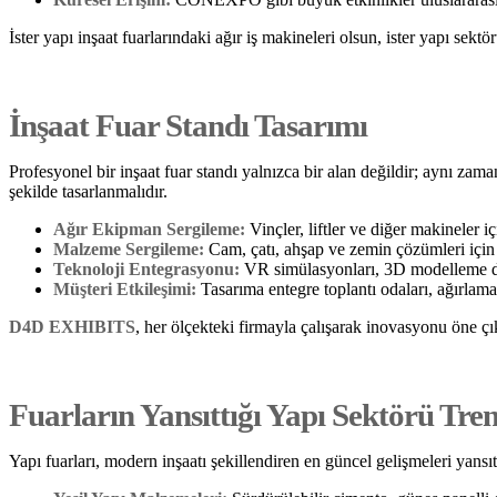
İster yapı inşaat fuarlarındaki ağır iş makineleri olsun, ister yapı sekt
İnşaat Fuar Standı Tasarımı
Profesyonel bir inşaat fuar standı yalnızca bir alan değildir; aynı zam
şekilde tasarlanmalıdır.
Ağır Ekipman Sergileme:
Vinçler, liftler ve diğer makineler i
Malzeme Sergileme:
Cam, çatı, ahşap ve zemin çözümleri için 
Teknoloji Entegrasyonu:
VR simülasyonları, 3D modelleme demo
Müşteri Etkileşimi:
Tasarıma entegre toplantı odaları, ağırlama
D4D EXHIBITS
, her ölçekteki firmayla çalışarak inovasyonu öne çı
Fuarların Yansıttığı Yapı Sektörü Tren
Yapı fuarları, modern inşaatı şekillendiren en güncel gelişmeleri yansıt