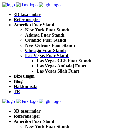
3D tasarımlar
Referans işler
Amerika Fuar Standı
New York Fuar Standı
Atlanta Fuar Standı
Orlando Fuar Standı
New Orleans Fuar Standı
Chicago Fuar Standı
Las Vegas Fuar Standı
Las Vegas CES Fuar Standı
Las Vegas Ambalaj Fuarı
Las Vegas Silah Fuarı
Bize ulaşın
Blog
Hakkımızda
TR
3D tasarımlar
Referans işler
Amerika Fuar Standı
New York Fuar Standı