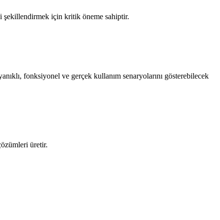
ni şekillendirmek için kritik öneme sahiptir.
ayanıklı, fonksiyonel ve gerçek kullanım senaryolarını gösterebilecek
özümleri üretir.