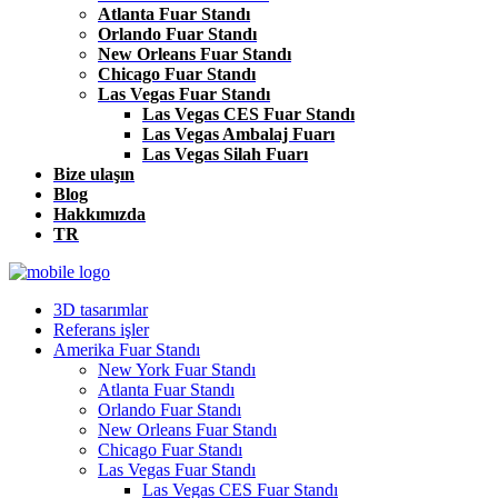
Atlanta Fuar Standı
Orlando Fuar Standı
New Orleans Fuar Standı
Chicago Fuar Standı
Las Vegas Fuar Standı
Las Vegas CES Fuar Standı
Las Vegas Ambalaj Fuarı
Las Vegas Silah Fuarı
Bize ulaşın
Blog
Hakkımızda
TR
3D tasarımlar
Referans işler
Amerika Fuar Standı
New York Fuar Standı
Atlanta Fuar Standı
Orlando Fuar Standı
New Orleans Fuar Standı
Chicago Fuar Standı
Las Vegas Fuar Standı
Las Vegas CES Fuar Standı