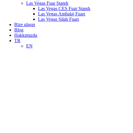
Las Vegas Fuar Standı
Las Vegas CES Fuar Standı
Las Vegas Ambalaj Fuarı
Las Vegas Silah Fuarı
Bize ulaşın
Blog
Hakkımızda
TR
EN