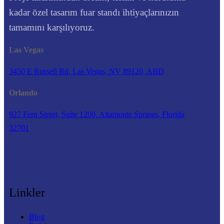
kadar özel tasarım fuar standı ihtiyaçlarınızın
tamamını karşılıyoruz.
Las Vegas
3450 E Russell Rd, Las Vegas, NV 89120, ABD
Orlando
927 Fern Street, Suite 1200, Altamonte Springs, Florida
32701
Linkler
Blog