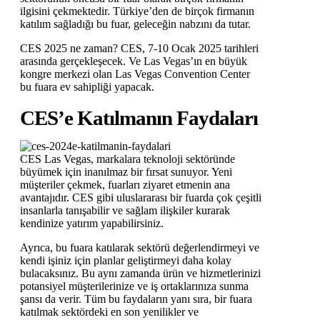
ilgisini çekmektedir. Türkiye’den de birçok firmanın
katılım sağladığı bu fuar, geleceğin nabzını da tutar.
CES 2025 ne zaman? CES, 7-10 Ocak 2025 tarihleri
arasında gerçekleşecek. Ve Las Vegas’ın en büyük
kongre merkezi olan Las Vegas Convention Center
bu fuara ev sahipliği yapacak.
CES’e Katılmanın Faydaları
CES Las Vegas, markalara teknoloji sektöründe
büyümek için inanılmaz bir fırsat sunuyor. Yeni
müşteriler çekmek, fuarları ziyaret etmenin ana
avantajıdır. CES gibi uluslararası bir fuarda çok çeşitli
insanlarla tanışabilir ve sağlam ilişkiler kurarak
kendinize yatırım yapabilirsiniz.
Ayrıca, bu fuara katılarak sektörü değerlendirmeyi ve
kendi işiniz için planlar geliştirmeyi daha kolay
bulacaksınız. Bu aynı zamanda ürün ve hizmetlerinizi
potansiyel müşterilerinize ve iş ortaklarınıza sunma
şansı da verir. Tüm bu faydaların yanı sıra, bir fuara
katılmak sektördeki en son yenilikler ve