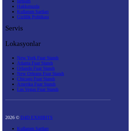
İletişim
Hakkımızda
Kullanım Şartları
Gizlilik Politikası
Servis
Lokasyonlar
New York Fuar Standı
Atlanta Fuar Standı
Orlando Fuar Standı
New Orleans Fuar Standı
Chicago Fuar Standı
Amerika Fuar Standı
Las Vegas Fuar Standı
2026 ©
D4D EXHIBITS
Kullanım Şartları