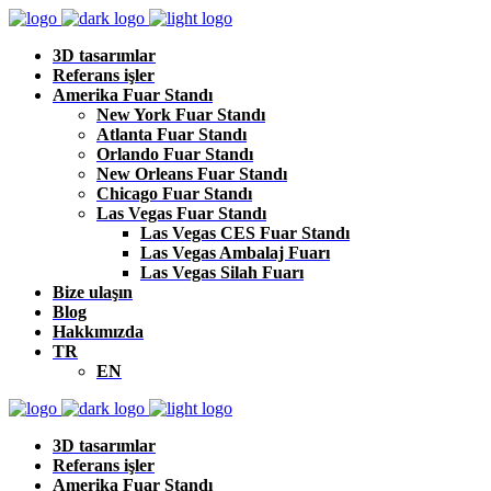
3D tasarımlar
Referans işler
Amerika Fuar Standı
New York Fuar Standı
Atlanta Fuar Standı
Orlando Fuar Standı
New Orleans Fuar Standı
Chicago Fuar Standı
Las Vegas Fuar Standı
Las Vegas CES Fuar Standı
Las Vegas Ambalaj Fuarı
Las Vegas Silah Fuarı
Bize ulaşın
Blog
Hakkımızda
TR
EN
3D tasarımlar
Referans işler
Amerika Fuar Standı