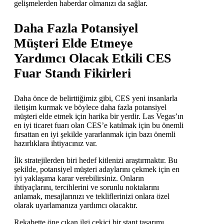
gelişmelerden haberdar olmanızı da sağlar.
Daha Fazla Potansiyel
Müşteri Elde Etmeye
Yardımcı Olacak Etkili CES
Fuar Standı Fikirleri
Daha önce de belirttiğimiz gibi, CES yeni insanlarla
iletişim kurmak ve böylece daha fazla potansiyel
müşteri elde etmek için harika bir yerdir. Las Vegas’ın
en iyi ticaret fuarı olan CES’e katılmak için bu önemli
fırsattan en iyi şekilde yararlanmak için bazı önemli
hazırlıklara ihtiyacınız var.
İlk stratejilerden biri hedef kitlenizi araştırmaktır. Bu
şekilde, potansiyel müşteri adaylarını çekmek için en
iyi yaklaşıma karar verebilirsiniz. Onların
ihtiyaçlarını, tercihlerini ve sorunlu noktalarını
anlamak, mesajlarınızı ve tekliflerinizi onlara özel
olarak uyarlamanıza yardımcı olacaktır.
Rekabette öne çıkan ilgi çekici bir stant tasarımı