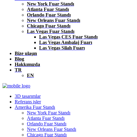
New York Fuar Standı
Atlanta Fuar Standı
Orlando Fuar Standı
New Orleans Fuar Standı
Chicago Fuar Standı
Las Vegas Fuar Standı
Las Vegas CES Fuar Standı
Las Vegas Ambalaj Fuarı
Las Vegas Silah Fuarı
Bize ulaşın
Blog
Hakkımızda
TR
EN
3D tasarımlar
Referans işler
Amerika Fuar Standı
New York Fuar Standı
Atlanta Fuar Standı
Orlando Fuar Standı
New Orleans Fuar Standı
Chicago Fuar Standı