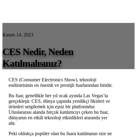
Kasım 14, 2023
CES Nedir, Neden
Katılmalısınız?
CES (Consumer Electronics Show), teknoloji
endüstrisinin en önemli ve prestijli fuarlarından biridir.
Bu fuar, genellikle her yıl ocak ayında Las Vegas’ta
gerçekleşir. CES, dünya çapında yenilikçi fikirleri ve
ürünleri sergilemek için eşsiz bir platformdur.
Uluslararası alanda birçok katılımcıyı çeken bu fuar,
dünyanın en etkili teknoloji etkinlikleri arasında yer
alır.
Peki oldukça popüler olan bu fuara katılmanın size ne