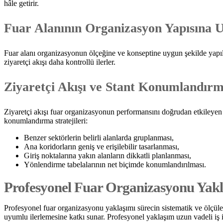
hâle getirir.
Fuar Alanının Organizasyon Yapısına 
Fuar alanı organizasyonun ölçeğine ve konseptine uygun şekilde yapılan
ziyaretçi akışı daha kontrollü ilerler.
Ziyaretçi Akışı ve Stant Konumlandırma
Ziyaretçi akışı fuar organizasyonun performansını doğrudan etkileyen u
konumlandırma stratejileri:
Benzer sektörlerin belirli alanlarda gruplanması,
Ana koridorların geniş ve erişilebilir tasarlanması,
Giriş noktalarına yakın alanların dikkatli planlanması,
Yönlendirme tabelalarının net biçimde konumlandırılması.
Profesyonel Fuar Organizasyonu Yak
Profesyonel fuar organizasyonu yaklaşımı sürecin sistematik ve ölçüle
uyumlu ilerlemesine katkı sunar. Profesyonel yaklaşım uzun vadeli iş ili