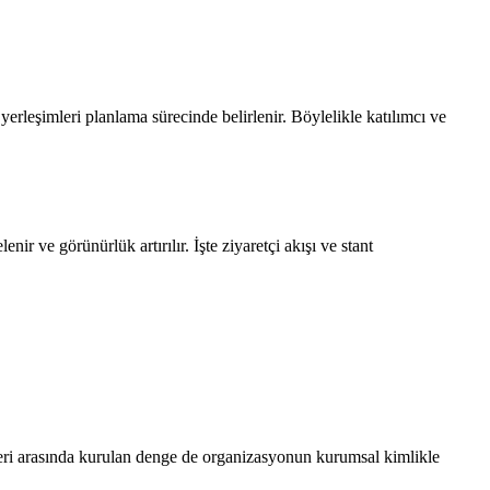
erleşimleri planlama sürecinde belirlenir. Böylelikle katılımcı ve
 ve görünürlük artırılır. İşte ziyaretçi akışı ve stant
fleri arasında kurulan denge de organizasyonun kurumsal kimlikle