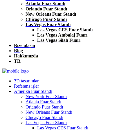
Atlanta Fuar Standı
Orlando Fuar Standı
New Orleans Fuar Standı
Chicago Fuar Standı
Las Vegas Fuar Standı
Las Vegas CES Fuar Standı
Las Vegas Ambalaj Fuarı
Las Vegas Silah Fuarı
Bize ulaşın
Blog
Hakkımızda
TR
3D tasarımlar
Referans işler
Amerika Fuar Standı
New York Fuar Standı
Atlanta Fuar Standı
Orlando Fuar Standı
New Orleans Fuar Standı
Chicago Fuar Standı
Las Vegas Fuar Standı
Las Vegas CES Fuar Standı