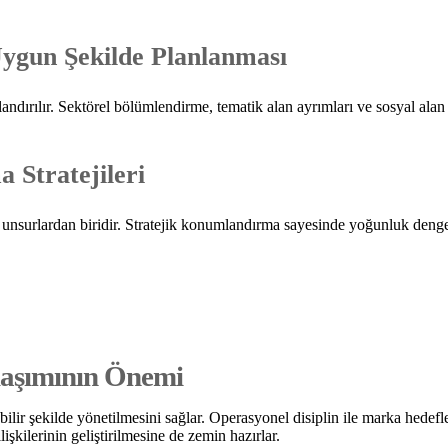
Uygun Şekilde Planlanması
dırılır. Sektörel bölümlendirme, tematik alan ayrımları ve sosyal alan y
 Stratejileri
nsurlardan biridir. Stratejik konumlandırma sayesinde yoğunluk dengelenir
laşımının Önemi
bilir şekilde yönetilmesini sağlar. Operasyonel disiplin ile marka hede
şkilerinin geliştirilmesine de zemin hazırlar.