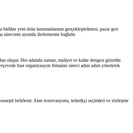
 birlikte yeni ürün lansmanlarının gerçekleştirilmesi, pazar geri
a sürecinin uyumlu ilerlemesine bağlıdır.
dan oluşur. Her adımda zaman, maliyet ve kalite dengesi gözetilir.
 çerçevede fuar organizasyon firmaları süreci adım adım yöneterek
konsepti belirlenir. Alan rezervasyonu, tedarikçi seçimleri ve sözleşme