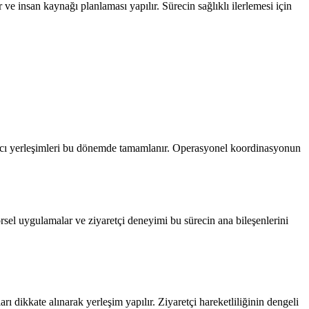
e insan kaynağı planlaması yapılır. Sürecin sağlıklı ilerlemesi için
ılımcı yerleşimleri bu dönemde tamamlanır. Operasyonel koordinasyonun
örsel uygulamalar ve ziyaretçi deneyimi bu sürecin ana bileşenlerini
 dikkate alınarak yerleşim yapılır. Ziyaretçi hareketliliğinin dengeli