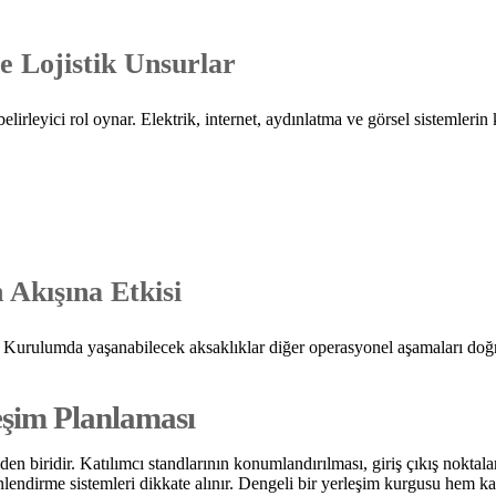
 Lojistik Unsurlar
lirleyici rol oynar. Elektrik, internet, aydınlatma ve görsel sistemlerin k
Akışına Etkisi
r. Kurulumda yaşanabilecek aksaklıklar diğer operasyonel aşamaları doğ
şim Planlaması
n biridir. Katılımcı standlarının konumlandırılması, giriş çıkış noktalar
lendirme sistemleri dikkate alınır. Dengeli bir yerleşim kurgusu hem ka