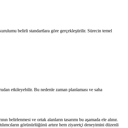
urulumu belirli standartlara göre gerçekleştirilir. Sürecin temel
rudan etkileyebilir. Bu nedenle zaman planlaması ve saha
ının belirlenmesi ve ortak alanların tasarımı bu aşamada ele alınır.
tılımcıların görünürlüğünü artırır hem ziyaretçi deneyimini düzenli