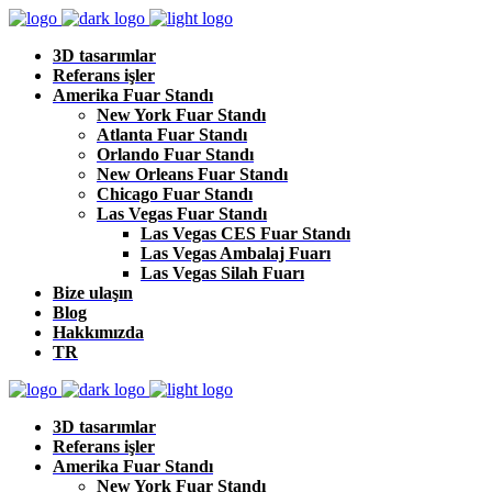
3D tasarımlar
Referans işler
Amerika Fuar Standı
New York Fuar Standı
Atlanta Fuar Standı
Orlando Fuar Standı
New Orleans Fuar Standı
Chicago Fuar Standı
Las Vegas Fuar Standı
Las Vegas CES Fuar Standı
Las Vegas Ambalaj Fuarı
Las Vegas Silah Fuarı
Bize ulaşın
Blog
Hakkımızda
TR
3D tasarımlar
Referans işler
Amerika Fuar Standı
New York Fuar Standı