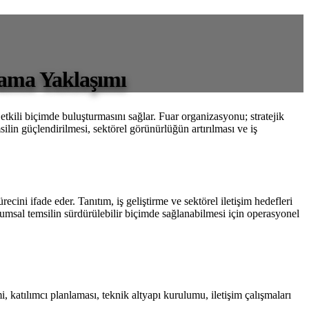
lama Yaklaşımı
etkili biçimde buluşturmasını sağlar. Fuar organizasyonu; stratejik
lin güçlendirilmesi, sektörel görünürlüğün artırılması ve iş
recini ifade eder. Tanıtım, iş geliştirme ve sektörel iletişim hedefleri
sal temsilin sürdürülebilir biçimde sağlanabilmesi için operasyonel
 katılımcı planlaması, teknik altyapı kurulumu, iletişim çalışmaları