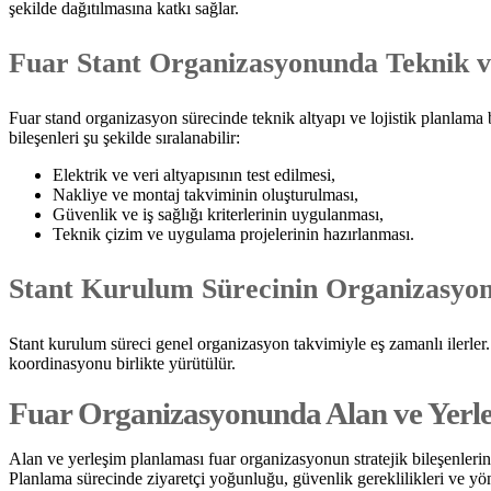
şekilde dağıtılmasına katkı sağlar.
Fuar Stant Organizasyonunda Teknik ve
Fuar stand organizasyon sürecinde teknik altyapı ve lojistik planlama be
bileşenleri şu şekilde sıralanabilir:
Elektrik ve veri altyapısının test edilmesi,
Nakliye ve montaj takviminin oluşturulması,
Güvenlik ve iş sağlığı kriterlerinin uygulanması,
Teknik çizim ve uygulama projelerinin hazırlanması.
Stant Kurulum Sürecinin Organizasyon 
Stant kurulum süreci genel organizasyon takvimiyle eş zamanlı ilerle
koordinasyonu birlikte yürütülür.
Fuar Organizasyonunda Alan ve Yerle
Alan ve yerleşim planlaması fuar organizasyonun stratejik bileşenlerinde
Planlama sürecinde ziyaretçi yoğunluğu, güvenlik gereklilikleri ve yön