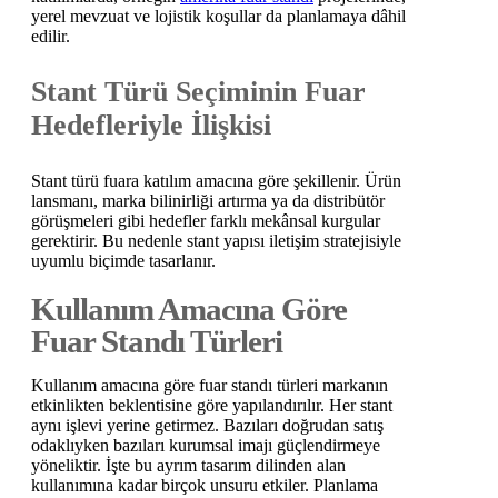
yerel mevzuat ve lojistik koşullar da planlamaya dâhil
edilir.
Stant Türü Seçiminin Fuar
Hedefleriyle İlişkisi
Stant türü fuara katılım amacına göre şekillenir. Ürün
lansmanı, marka bilinirliği artırma ya da distribütör
görüşmeleri gibi hedefler farklı mekânsal kurgular
gerektirir. Bu nedenle stant yapısı iletişim stratejisiyle
uyumlu biçimde tasarlanır.
Kullanım Amacına Göre
Fuar Standı Türleri
Kullanım amacına göre fuar standı türleri markanın
etkinlikten beklentisine göre yapılandırılır. Her stant
aynı işlevi yerine getirmez. Bazıları doğrudan satış
odaklıyken bazıları kurumsal imajı güçlendirmeye
yöneliktir. İşte bu ayrım tasarım dilinden alan
kullanımına kadar birçok unsuru etkiler. Planlama