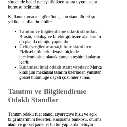
sürecinde hedef netleştirildikten sonra uygun stant
kurgusu belirlenir.
Kullanım amacına göre öne çıkan stand türleri şu
şekilde sınıflandırılabilir:
Tanıtım ve bilgilendirme odaklı standlar:
Broşür, katalog ve birebir görüşme alanlarının
ön planda olduğu yapılardır.
Ürün sergileme amaçlı fuar standları:
Fiziksel ürünlerin detaylı biçimde
incelenmesine olanak tanıyan teşhir alanlarını
içerir.
Kurumsal imaj odaklı stant yapıları:
Marka
kimliğini mekânsal tasarım üzerinden yansıtan
görsel bütünlüğe dayalı çözümler sunar.
Tanıtım ve Bilgilendirme
Odaklı Standlar
Tanıtım odaklı fuar standı ziyaretçiye hızlı ve açık
bilgi aktarımını hedefler. Karşılama bankosu, oturma
alanı ve görsel paneller bu tür yapılarda belirgin