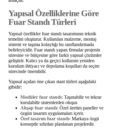
amaçlar.
Yapısal Özelliklerine Göre
Fuar Standı Türleri
Yapısal özellikler fuar standı tasarımının teknik
temelini oluşturur. Kullanılan malzeme, montaj
sistemi ve taşıma kolaylığı bu sınıflandırmada
belirleyicidir. Fuar standı yapan firmalar projenin
süresine ve bütçesine göre farklı yapısal çözümler
geliştirir. Kalıcı ya da geçici kullanım yeniden
kurulum ihtiyacı ve depolama koşulları da seçim
sürecinde önemlidir.
Yapısal açıdan öne çıkan stant türleri aşağıdaki
gibidir:
Modüler fuar standı:
Taşınabilir ve tekrar
kurulabilir sistemlerden oluşur.
Ahşap fuar standı:
Özel üretim paneller ve
özgün tasarım uygulamaları içerir.
Özel tasarım fuar standı:
Markaya özgü
konseptle sıfırdan planlanan projelerdir.