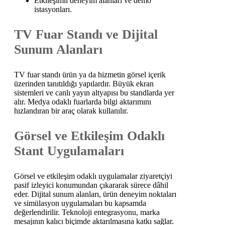
Etkileşimli deneyim alanları ve demo
istasyonları.
TV Fuar Standı ve Dijital
Sunum Alanları
TV fuar standı ürün ya da hizmetin görsel içerik
üzerinden tanıtıldığı yapılardır. Büyük ekran
sistemleri ve canlı yayın altyapısı bu standlarda yer
alır. Medya odaklı fuarlarda bilgi aktarımını
hızlandıran bir araç olarak kullanılır.
Görsel ve Etkileşim Odaklı
Stant Uygulamaları
Görsel ve etkileşim odaklı uygulamalar ziyaretçiyi
pasif izleyici konumundan çıkararak sürece dâhil
eder. Dijital sunum alanları, ürün deneyim noktaları
ve simülasyon uygulamaları bu kapsamda
değerlendirilir. Teknoloji entegrasyonu, marka
mesajının kalıcı biçimde aktarılmasına katkı sağlar.