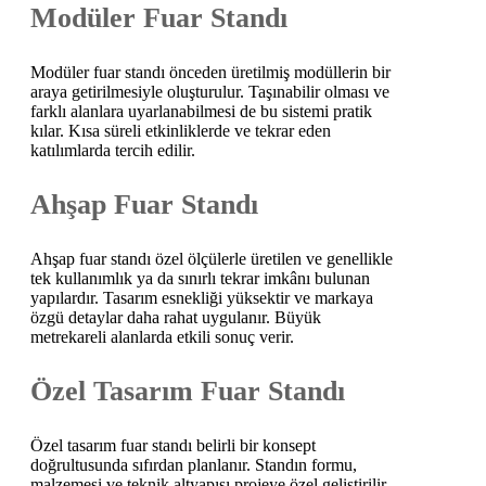
Modüler Fuar Standı
Modüler fuar standı önceden üretilmiş modüllerin bir
araya getirilmesiyle oluşturulur. Taşınabilir olması ve
farklı alanlara uyarlanabilmesi de bu sistemi pratik
kılar. Kısa süreli etkinliklerde ve tekrar eden
katılımlarda tercih edilir.
Ahşap Fuar Standı
Ahşap fuar standı özel ölçülerle üretilen ve genellikle
tek kullanımlık ya da sınırlı tekrar imkânı bulunan
yapılardır. Tasarım esnekliği yüksektir ve markaya
özgü detaylar daha rahat uygulanır. Büyük
metrekareli alanlarda etkili sonuç verir.
Özel Tasarım Fuar Standı
Özel tasarım fuar standı belirli bir konsept
doğrultusunda sıfırdan planlanır. Standın formu,
malzemesi ve teknik altyapısı projeye özel geliştirilir.