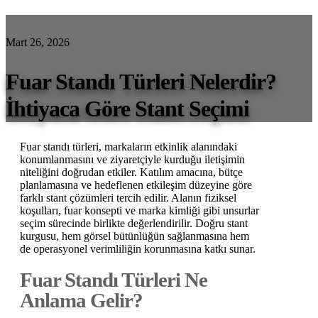
Mart 26, 2026
Fuar Standı Türleri Nelerdir?
İhtiyaca Göre Stant Seçimi
Fuar standı türleri, markaların etkinlik alanındaki
konumlanmasını ve ziyaretçiyle kurduğu iletişimin
niteliğini doğrudan etkiler. Katılım amacına, bütçe
planlamasına ve hedeflenen etkileşim düzeyine göre
farklı stant çözümleri tercih edilir. Alanın fiziksel
koşulları, fuar konsepti ve marka kimliği gibi unsurlar
seçim sürecinde birlikte değerlendirilir. Doğru stant
kurgusu, hem görsel bütünlüğün sağlanmasına hem
de operasyonel verimliliğin korunmasına katkı sunar.
Fuar Standı Türleri Ne
Anlama Gelir?