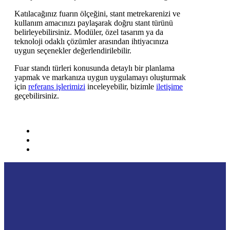
Katılacağınız fuarın ölçeğini, stant metrekarenizi ve
kullanım amacınızı paylaşarak doğru stant türünü
belirleyebilirsiniz. Modüler, özel tasarım ya da
teknoloji odaklı çözümler arasından ihtiyacınıza
uygun seçenekler değerlendirilebilir.
Fuar standı türleri konusunda detaylı bir planlama
yapmak ve markanıza uygun uygulamayı oluşturmak
için
referans işlerimizi
inceleyebilir, bizimle
iletişime
geçebilirsiniz.