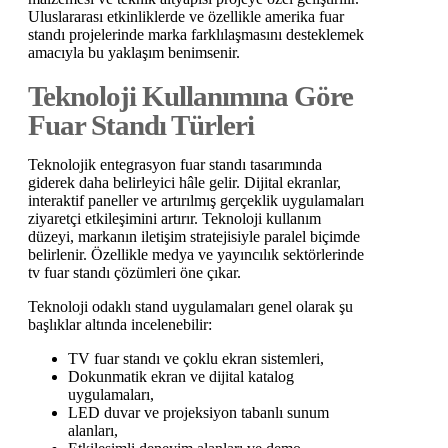
Uluslararası etkinliklerde ve özellikle amerika fuar
standı projelerinde marka farklılaşmasını desteklemek
amacıyla bu yaklaşım benimsenir.
Teknoloji Kullanımına Göre
Fuar Standı Türleri
Teknolojik entegrasyon fuar standı tasarımında
giderek daha belirleyici hâle gelir. Dijital ekranlar,
interaktif paneller ve artırılmış gerçeklik uygulamaları
ziyaretçi etkileşimini artırır. Teknoloji kullanım
düzeyi, markanın iletişim stratejisiyle paralel biçimde
belirlenir. Özellikle medya ve yayıncılık sektörlerinde
tv fuar standı çözümleri öne çıkar.
Teknoloji odaklı stand uygulamaları genel olarak şu
başlıklar altında incelenebilir:
TV fuar standı ve çoklu ekran sistemleri,
Dokunmatik ekran ve dijital katalog
uygulamaları,
LED duvar ve projeksiyon tabanlı sunum
alanları,