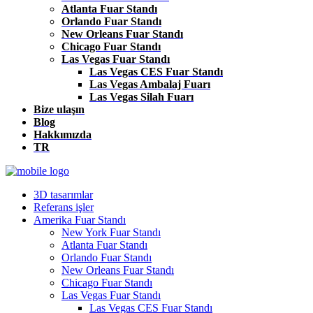
Atlanta Fuar Standı
Orlando Fuar Standı
New Orleans Fuar Standı
Chicago Fuar Standı
Las Vegas Fuar Standı
Las Vegas CES Fuar Standı
Las Vegas Ambalaj Fuarı
Las Vegas Silah Fuarı
Bize ulaşın
Blog
Hakkımızda
TR
3D tasarımlar
Referans işler
Amerika Fuar Standı
New York Fuar Standı
Atlanta Fuar Standı
Orlando Fuar Standı
New Orleans Fuar Standı
Chicago Fuar Standı
Las Vegas Fuar Standı
Las Vegas CES Fuar Standı