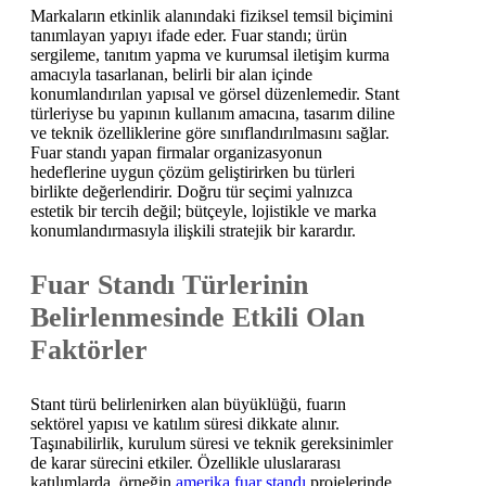
Markaların etkinlik alanındaki fiziksel temsil biçimini
tanımlayan yapıyı ifade eder. Fuar standı; ürün
sergileme, tanıtım yapma ve kurumsal iletişim kurma
amacıyla tasarlanan, belirli bir alan içinde
konumlandırılan yapısal ve görsel düzenlemedir. Stant
türleriyse bu yapının kullanım amacına, tasarım diline
ve teknik özelliklerine göre sınıflandırılmasını sağlar.
Fuar standı yapan firmalar organizasyonun
hedeflerine uygun çözüm geliştirirken bu türleri
birlikte değerlendirir. Doğru tür seçimi yalnızca
estetik bir tercih değil; bütçeyle, lojistikle ve marka
konumlandırmasıyla ilişkili stratejik bir karardır.
Fuar Standı Türlerinin
Belirlenmesinde Etkili Olan
Faktörler
Stant türü belirlenirken alan büyüklüğü, fuarın
sektörel yapısı ve katılım süresi dikkate alınır.
Taşınabilirlik, kurulum süresi ve teknik gereksinimler
de karar sürecini etkiler. Özellikle uluslararası
katılımlarda, örneğin
amerika fuar standı
projelerinde,