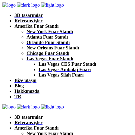
3D tasarımlar
Referans işler
Amerika Fuar Standı
New York Fuar Standı
Atlanta Fuar Standı
Orlando Fuar Standı
New Orleans Fuar Standı
Chicago Fuar Standı
Las Vegas Fuar Standı
Las Vegas CES Fuar Standı
Las Vegas Ambalaj Fuarı
Las Vegas Silah Fuarı
Bize ulaşın
Blog
Hakkımızda
TR
3D tasarımlar
Referans işler
Amerika Fuar Standı
New York Fuar Standı