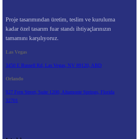
Proje tasarımından üretim, teslim ve kuruluma
kadar özel tasarım fuar standı ihtiyaçlarınızın
tamamını karşılıyoruz.
Las Vegas
3450 E Russell Rd, Las Vegas, NV 89120, ABD
Orlando
927 Fern Street, Suite 1200, Altamonte Springs, Florida
32701