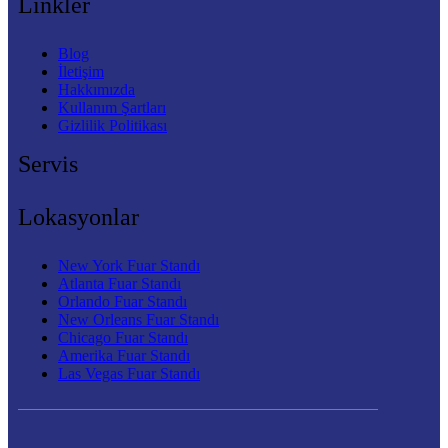
Linkler
Blog
İletişim
Hakkımızda
Kullanım Şartları
Gizlilik Politikası
Servis
Lokasyonlar
New York Fuar Standı
Atlanta Fuar Standı
Orlando Fuar Standı
New Orleans Fuar Standı
Chicago Fuar Standı
Amerika Fuar Standı
Las Vegas Fuar Standı