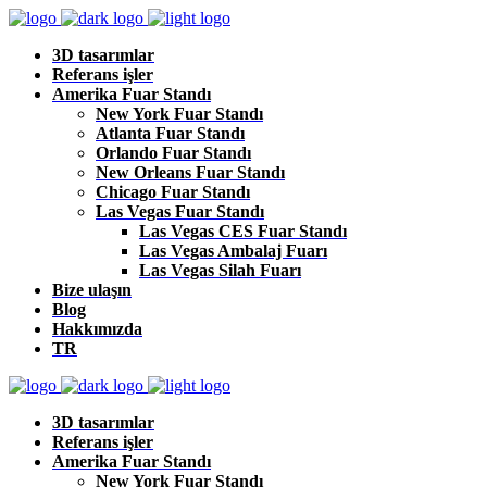
3D tasarımlar
Referans işler
Amerika Fuar Standı
New York Fuar Standı
Atlanta Fuar Standı
Orlando Fuar Standı
New Orleans Fuar Standı
Chicago Fuar Standı
Las Vegas Fuar Standı
Las Vegas CES Fuar Standı
Las Vegas Ambalaj Fuarı
Las Vegas Silah Fuarı
Bize ulaşın
Blog
Hakkımızda
TR
3D tasarımlar
Referans işler
Amerika Fuar Standı
New York Fuar Standı