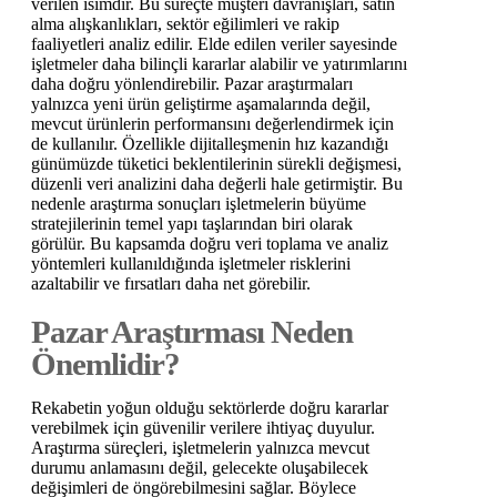
verilen isimdir. Bu süreçte müşteri davranışları, satın
alma alışkanlıkları, sektör eğilimleri ve rakip
faaliyetleri analiz edilir. Elde edilen veriler sayesinde
işletmeler daha bilinçli kararlar alabilir ve yatırımlarını
daha doğru yönlendirebilir. Pazar araştırmaları
yalnızca yeni ürün geliştirme aşamalarında değil,
mevcut ürünlerin performansını değerlendirmek için
de kullanılır. Özellikle dijitalleşmenin hız kazandığı
günümüzde tüketici beklentilerinin sürekli değişmesi,
düzenli veri analizini daha değerli hale getirmiştir. Bu
nedenle araştırma sonuçları işletmelerin büyüme
stratejilerinin temel yapı taşlarından biri olarak
görülür. Bu kapsamda doğru veri toplama ve analiz
yöntemleri kullanıldığında işletmeler risklerini
azaltabilir ve fırsatları daha net görebilir.
Pazar Araştırması Neden
Önemlidir?
Rekabetin yoğun olduğu sektörlerde doğru kararlar
verebilmek için güvenilir verilere ihtiyaç duyulur.
Araştırma süreçleri, işletmelerin yalnızca mevcut
durumu anlamasını değil, gelecekte oluşabilecek
değişimleri de öngörebilmesini sağlar. Böylece