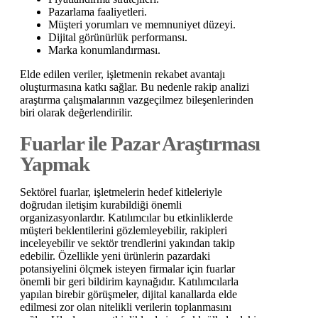
Pazarlama faaliyetleri.
Müşteri yorumları ve memnuniyet düzeyi.
Dijital görünürlük performansı.
Marka konumlandırması.
Elde edilen veriler, işletmenin rekabet avantajı
oluşturmasına katkı sağlar. Bu nedenle rakip analizi
araştırma çalışmalarının vazgeçilmez bileşenlerinden
biri olarak değerlendirilir.
Fuarlar ile Pazar Araştırması
Yapmak
Sektörel fuarlar, işletmelerin hedef kitleleriyle
doğrudan iletişim kurabildiği önemli
organizasyonlardır. Katılımcılar bu etkinliklerde
müşteri beklentilerini gözlemleyebilir, rakipleri
inceleyebilir ve sektör trendlerini yakından takip
edebilir. Özellikle yeni ürünlerin pazardaki
potansiyelini ölçmek isteyen firmalar için fuarlar
önemli bir geri bildirim kaynağıdır. Katılımcılarla
yapılan birebir görüşmeler, dijital kanallarda elde
edilmesi zor olan nitelikli verilerin toplanmasını