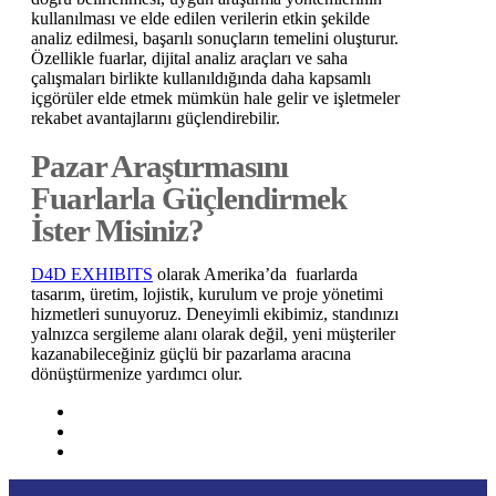
kullanılması ve elde edilen verilerin etkin şekilde
analiz edilmesi, başarılı sonuçların temelini oluşturur.
Özellikle fuarlar, dijital analiz araçları ve saha
çalışmaları birlikte kullanıldığında daha kapsamlı
içgörüler elde etmek mümkün hale gelir ve işletmeler
rekabet avantajlarını güçlendirebilir.
Pazar Araştırmasını
Fuarlarla Güçlendirmek
İster Misiniz?
D4D EXHIBITS
olarak Amerika’da fuarlarda
tasarım, üretim, lojistik, kurulum ve proje yönetimi
hizmetleri sunuyoruz. Deneyimli ekibimiz, standınızı
yalnızca sergileme alanı olarak değil, yeni müşteriler
kazanabileceğiniz güçlü bir pazarlama aracına
dönüştürmenize yardımcı olur.