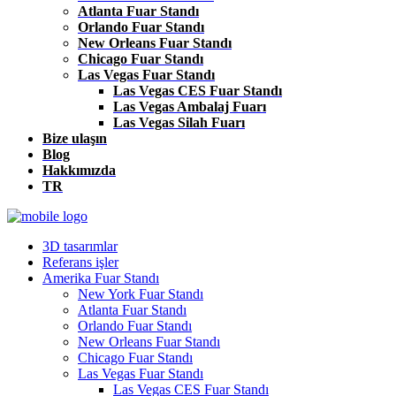
Atlanta Fuar Standı
Orlando Fuar Standı
New Orleans Fuar Standı
Chicago Fuar Standı
Las Vegas Fuar Standı
Las Vegas CES Fuar Standı
Las Vegas Ambalaj Fuarı
Las Vegas Silah Fuarı
Bize ulaşın
Blog
Hakkımızda
TR
3D tasarımlar
Referans işler
Amerika Fuar Standı
New York Fuar Standı
Atlanta Fuar Standı
Orlando Fuar Standı
New Orleans Fuar Standı
Chicago Fuar Standı
Las Vegas Fuar Standı
Las Vegas CES Fuar Standı