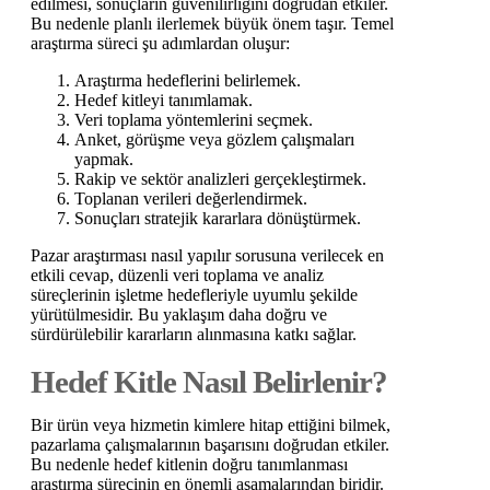
edilmesi, sonuçların güvenilirliğini doğrudan etkiler.
Bu nedenle planlı ilerlemek büyük önem taşır. Temel
araştırma süreci şu adımlardan oluşur:
Araştırma hedeflerini belirlemek.
Hedef kitleyi tanımlamak.
Veri toplama yöntemlerini seçmek.
Anket, görüşme veya gözlem çalışmaları
yapmak.
Rakip ve sektör analizleri gerçekleştirmek.
Toplanan verileri değerlendirmek.
Sonuçları stratejik kararlara dönüştürmek.
Pazar araştırması nasıl yapılır sorusuna verilecek en
etkili cevap, düzenli veri toplama ve analiz
süreçlerinin işletme hedefleriyle uyumlu şekilde
yürütülmesidir. Bu yaklaşım daha doğru ve
sürdürülebilir kararların alınmasına katkı sağlar.
Hedef Kitle Nasıl Belirlenir?
Bir ürün veya hizmetin kimlere hitap ettiğini bilmek,
pazarlama çalışmalarının başarısını doğrudan etkiler.
Bu nedenle hedef kitlenin doğru tanımlanması
araştırma sürecinin en önemli aşamalarından biridir.