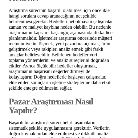
Araştırma sürecinin başarılı olabilmesi için öncelikle
hangi sorulara cevap aranacağının net şekilde
belirlenmesi gerekir. Hedefleri net olmayan çalışmalar
zaman ve maliyet kaybına neden olabilir. Bu nedenle
araştırmanın kapsamı başlangıç aşamasında dikkatlice
planlanmalıdır. İşletmeler araştırma öncesinde müşteri
memnuniyetini ölçmek, yeni pazarlara açılmak, ürün
geliştirmek veya rakipleri analiz etmek gibi farklı
amaçlar belirleyebilir. Belirlenen hedefler veri
toplama yöntemlerini ve analiz süreçlerini doğrudan
etkiler. Ayrıca ölçülebilir hedefler oluşturmak,
araştırmanın başarısını değerlendirmeyi de
kolaylaştırır. Doğru hedeflerle başlayan çalışmalar,
elde edilen sonuçların işletme stratejilerine daha etkili
şekilde entegre edilmesini sağlar.
Pazar Araştırması Nasıl
Yapılır?
Başarılı bir araştırma süreci belirli aşamaların
sistematik şekilde uygulanmasını gerektirir. Verilerin
doğru kaynaklardan elde edilmesi ve dikkatli analiz