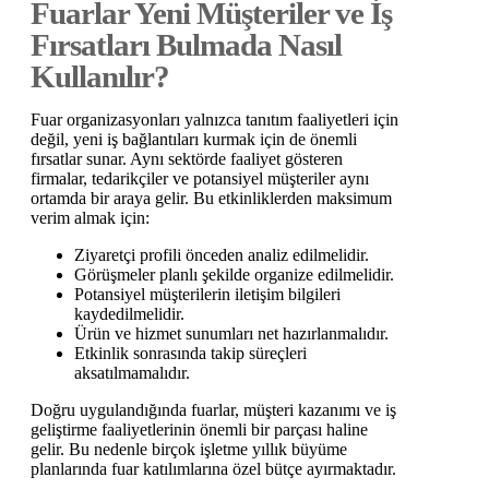
Fuarlar Yeni Müşteriler ve İş
Fırsatları Bulmada Nasıl
Kullanılır?
Fuar organizasyonları yalnızca tanıtım faaliyetleri için
değil, yeni iş bağlantıları kurmak için de önemli
fırsatlar sunar. Aynı sektörde faaliyet gösteren
firmalar, tedarikçiler ve potansiyel müşteriler aynı
ortamda bir araya gelir. Bu etkinliklerden maksimum
verim almak için:
Ziyaretçi profili önceden analiz edilmelidir.
Görüşmeler planlı şekilde organize edilmelidir.
Potansiyel müşterilerin iletişim bilgileri
kaydedilmelidir.
Ürün ve hizmet sunumları net hazırlanmalıdır.
Etkinlik sonrasında takip süreçleri
aksatılmamalıdır.
Doğru uygulandığında fuarlar, müşteri kazanımı ve iş
geliştirme faaliyetlerinin önemli bir parçası haline
gelir. Bu nedenle birçok işletme yıllık büyüme
planlarında fuar katılımlarına özel bütçe ayırmaktadır.