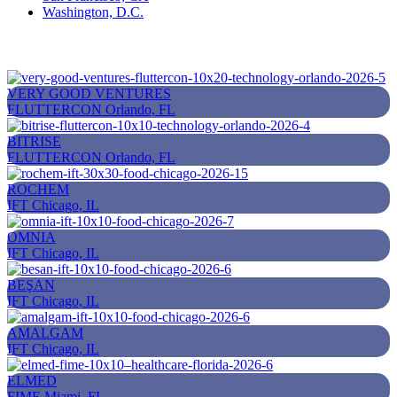
Washington, D.C.
VERY GOOD VENTURES
FLUTTERCON
Orlando, FL
BITRISE
FLUTTERCON
Orlando, FL
ROCHEM
IFT
Chicago, IL
OMNIA
IFT
Chicago, IL
BEŞAN
IFT
Chicago, IL
AMALGAM
IFT
Chicago, IL
ELMED
FIME
Miami, FL