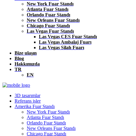
New York Fuar Standı
Atlanta Fuar Standı
Orlando Fuar Standı
New Orleans Fuar Standı
Chicago Fuar Standı
Las Vegas Fuar Standı
Las Vegas CES Fuar Standı
Las Vegas Ambalaj Fuarı
Las Vegas Silah Fuarı
Bize ulaşın
Blog
Hakkımızda
TR
EN
3D tasarımlar
Referans işler
Amerika Fuar Standı
New York Fuar Standı
Atlanta Fuar Standı
Orlando Fuar Standı
New Orleans Fuar Standı
Chicago Fuar Standı