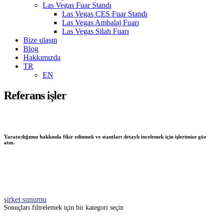
Las Vegas Fuar Standı
Las Vegas CES Fuar Standı
Las Vegas Ambalaj Fuarı
Las Vegas Silah Fuarı
Bize ulaşın
Blog
Hakkımızda
TR
EN
Referans işler
Yaratıcılığımız hakkında fikir edinmek ve stantları detaylı incelemek için işlerimize göz
atın.
şirket sunumu
Sonuçları filtrelemek için bir kategori seçin