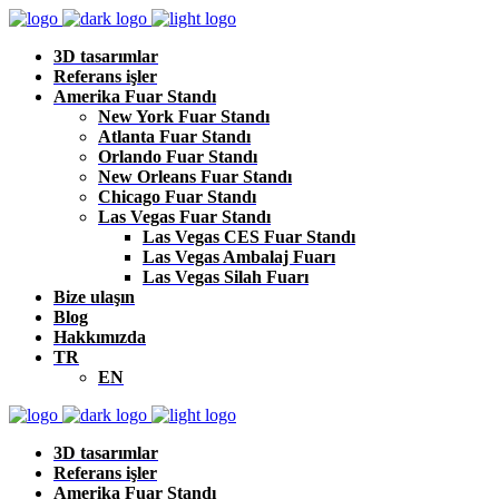
3D tasarımlar
Referans işler
Amerika Fuar Standı
New York Fuar Standı
Atlanta Fuar Standı
Orlando Fuar Standı
New Orleans Fuar Standı
Chicago Fuar Standı
Las Vegas Fuar Standı
Las Vegas CES Fuar Standı
Las Vegas Ambalaj Fuarı
Las Vegas Silah Fuarı
Bize ulaşın
Blog
Hakkımızda
TR
EN
3D tasarımlar
Referans işler
Amerika Fuar Standı