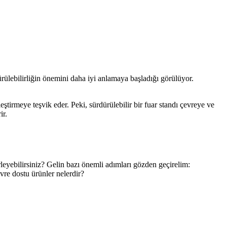
rülebilirliğin önemini daha iyi anlamaya başladığı görülüyor.
eştirmeye teşvik eder. Peki, sürdürülebilir bir fuar standı çevreye ve
ir.
irleyebilirsiniz? Gelin bazı önemli adımları gözden geçirelim:
vre dostu ürünler nelerdir?