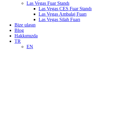
Las Vegas Fuar Standı
Las Vegas CES Fuar Standı
Las Vegas Ambalaj Fuarı
Las Vegas Silah Fuarı
Bize ulaşın
Blog
Hakkımızda
TR
EN