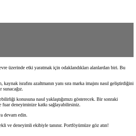
n çevre üzerinde etki yaratmak için odaklandıkları alanlardan biri. Bu
, kaynak israfını azaltmanın yanı sıra marka imajını nasıl geliştirdiğini
ar sunacağız.
ebilirliği konusuna nasıl yaklaştığımızı gösterecek. Bir sonraki
fuar deneyiminize katkı sağlayabilirsiniz.
aya devam edin.
ekli ve deneyimli ekibiyle tanınır. Portföyümüze göz atın!