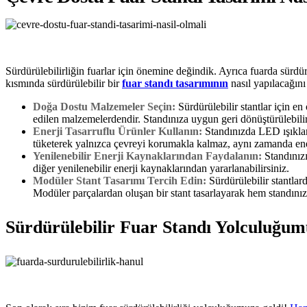
Sürdürülebilirliğin fuarlar için önemine değindik. Ayrıca fuarda sürdürü
kısmında sürdürülebilir bir
fuar standı tasarımının
nasıl yapılacağını
Doğa Dostu Malzemeler Seçin:
Sürdürülebilir stantlar için e
edilen malzemelerdendir. Standınıza uygun geri dönüştürülebili
Enerji Tasarruflu Ürünler Kullanın:
Standınızda LED ışıklar 
tüketerek yalnızca çevreyi korumakla kalmaz, aynı zamanda enerji
Yenilenebilir Enerji Kaynaklarından Faydalanın:
Standınızı
diğer yenilenebilir enerji kaynaklarından yararlanabilirsiniz.
Modüler Stant Tasarımı Tercih Edin:
Sürdürülebilir stantlar
Modüler parçalardan oluşan bir stant tasarlayarak hem standınızı 
Sürdürülebilir Fuar Standı Yolculuğu