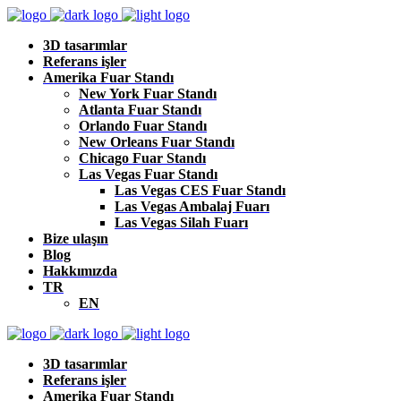
3D tasarımlar
Referans işler
Amerika Fuar Standı
New York Fuar Standı
Atlanta Fuar Standı
Orlando Fuar Standı
New Orleans Fuar Standı
Chicago Fuar Standı
Las Vegas Fuar Standı
Las Vegas CES Fuar Standı
Las Vegas Ambalaj Fuarı
Las Vegas Silah Fuarı
Bize ulaşın
Blog
Hakkımızda
TR
EN
3D tasarımlar
Referans işler
Amerika Fuar Standı