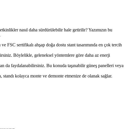
tkinlikler nasıl daha sürdürülebilir hale getirilir? Yazımızın bu
.
 ve FSC sertifikalı ahşap doğa dostu stant tasarımında en çok tercih
lirsiniz. Böylelikle, geleneksel yöntemlere göre daha az enerji
dan da faydalanabilirsiniz. Bu konuda taşınabilir güneş panelleri veya
da, standı kolayca monte ve demonte etmenize de olanak sağlar.