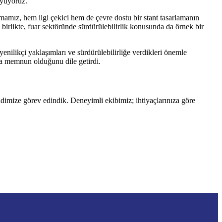
uyuyoruz.
ışmamız, hem ilgi çekici hem de çevre dostu bir stant tasarlamanın
birlikte, fuar sektöründe sürdürülebilirlik konusunda da örnek bir
yenilikçi yaklaşımları ve sürdürülebilirliğe verdikleri önemle
kça memnun olduğunu dile getirdi.
ndimize görev edindik. Deneyimli ekibimiz; ihtiyaçlarınıza göre