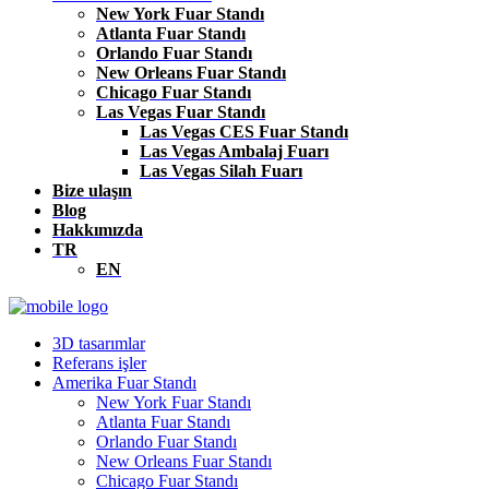
New York Fuar Standı
Atlanta Fuar Standı
Orlando Fuar Standı
New Orleans Fuar Standı
Chicago Fuar Standı
Las Vegas Fuar Standı
Las Vegas CES Fuar Standı
Las Vegas Ambalaj Fuarı
Las Vegas Silah Fuarı
Bize ulaşın
Blog
Hakkımızda
TR
EN
3D tasarımlar
Referans işler
Amerika Fuar Standı
New York Fuar Standı
Atlanta Fuar Standı
Orlando Fuar Standı
New Orleans Fuar Standı
Chicago Fuar Standı