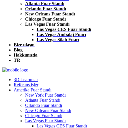
Atlanta Fuar Standı
Orlando Fuar Standı
New Orleans Fuar Standı
Chicago Fuar Standı
Las Vegas Fuar Standı
Las Vegas CES Fuar Standı
Las Vegas Ambalaj Fuarı
Las Vegas Silah Fuarı
Bize ulaşın
Blog
Hakkımızda
TR
3D tasarımlar
Referans işler
Amerika Fuar Standı
New York Fuar Standı
Atlanta Fuar Standı
Orlando Fuar Standı
New Orleans Fuar Standı
Chicago Fuar Standı
Las Vegas Fuar Standı
Las Vegas CES Fuar Standı