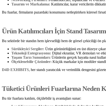
Tasarım ve Markalama:
Katılımcılar, karar vericilerin dikkat
Bu fuarlar, firmaların pazardaki konumunu netleştirirken küresel fırsat
Ürün Katılımcıları İçin Stand Tasarım
Bu sektörde bir standın hem işlevselliği hem de görsel çekiciliği ön pl
Sürükleyici Sergiler:
Ürün görünürlüğünü en üst düzeye çıkara
Teknoloji Entegrasyonu:
Dijital ekranlar, VR demoları ve etki
Yaşam Tarzı Sunumları:
Ürünlerin gerçek hayatta nasıl kullan
Ölçeklenebilir Çözümler:
Küçük markalar için modüler standlar
D4D EXHIBITS
, her standı yaratıcılık ve verimlilik dengesini gözete
Tüketici Ürünleri Fuarlarına Neden K
Bu tür fuarlara katılım, ölçülebilir iş avantajları sunar: