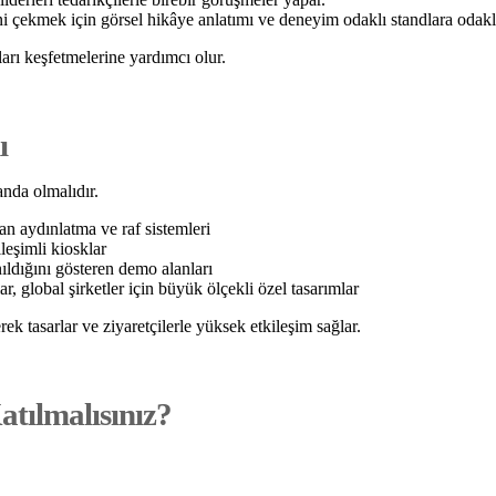
ini çekmek için görsel hikâye anlatımı ve deneyim odaklı standlara odakl
ları keşfetmelerine yardımcı olur.
ı
anda olmalıdır.
n aydınlatma ve raf sistemleri
leşimli kiosklar
ıldığını gösteren demo alanları
, global şirketler için büyük ölçekli özel tasarımlar
rek tasarlar ve ziyaretçilerle yüksek etkileşim sağlar.
atılmalısınız?