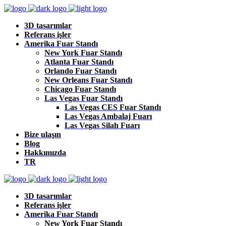
3D tasarımlar
Referans işler
Amerika Fuar Standı
New York Fuar Standı
Atlanta Fuar Standı
Orlando Fuar Standı
New Orleans Fuar Standı
Chicago Fuar Standı
Las Vegas Fuar Standı
Las Vegas CES Fuar Standı
Las Vegas Ambalaj Fuarı
Las Vegas Silah Fuarı
Bize ulaşın
Blog
Hakkımızda
TR
3D tasarımlar
Referans işler
Amerika Fuar Standı
New York Fuar Standı