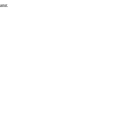
anır.