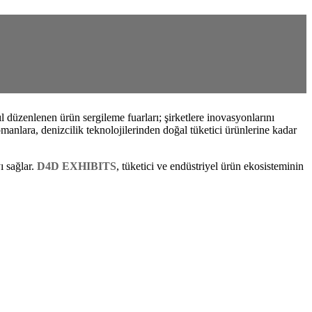
l düzenlenen ürün sergileme fuarları; şirketlere inovasyonlarını
manlara, denizcilik teknolojilerinden doğal tüketici ürünlerine kadar
ı sağlar.
D4D EXHIBITS
, tüketici ve endüstriyel ürün ekosisteminin