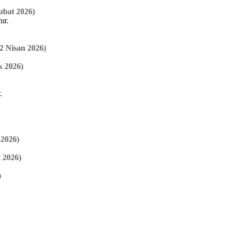
ubat 2026)
ır.
2 Nisan 2026)
k 2026)
.
 2026)
 2026)
)