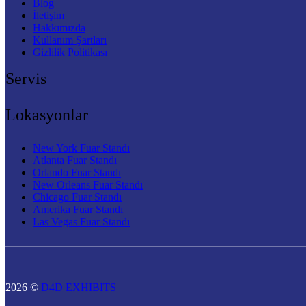
Blog
İletişim
Hakkımızda
Kullanım Şartları
Gizlilik Politikası
Servis
Lokasyonlar
New York Fuar Standı
Atlanta Fuar Standı
Orlando Fuar Standı
New Orleans Fuar Standı
Chicago Fuar Standı
Amerika Fuar Standı
Las Vegas Fuar Standı
2026 ©
D4D EXHIBITS