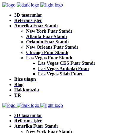
3D tasarımlar
Referans işler
Amerika Fuar Standı
New York Fuar Standı
Atlanta Fuar Standı
Orlando Fuar Standı
New Orleans Fuar Standı
Chicago Fuar Standı
Las Vegas Fuar Standı
Las Vegas CES Fuar Standı
Las Vegas Ambalaj Fuarı
Las Vegas Silah Fuarı
Bize ulaşın
Blog
Hakkımızda
TR
3D tasarımlar
Referans işler
Amerika Fuar Standı
New York Fuar Standı