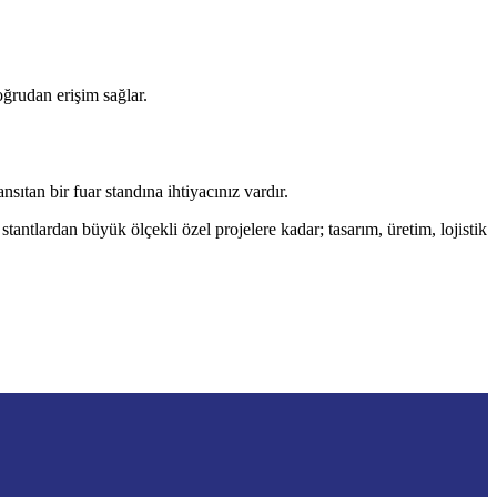
ğrudan erişim sağlar.
an bir fuar standına ihtiyacınız vardır.
antlardan büyük ölçekli özel projelere kadar; tasarım, üretim, lojistik