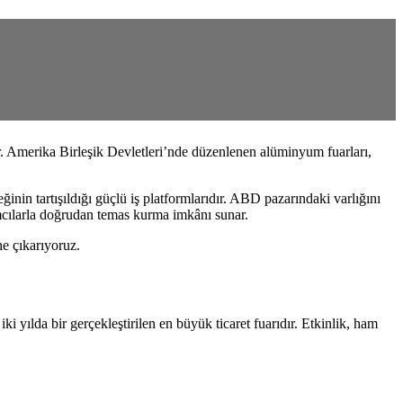
. Amerika Birleşik Devletleri’nde düzenlenen alüminyum fuarları,
eğinin tartışıldığı güçlü iş platformlarıdır. ABD pazarındaki varlığını
ımcılarla doğrudan temas kurma imkânı sunar.
ne çıkarıyoruz.
da bir gerçekleştirilen en büyük ticaret fuarıdır. Etkinlik, ham