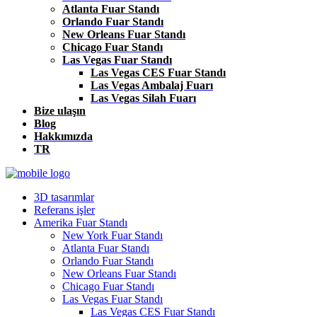
Atlanta Fuar Standı
Orlando Fuar Standı
New Orleans Fuar Standı
Chicago Fuar Standı
Las Vegas Fuar Standı
Las Vegas CES Fuar Standı
Las Vegas Ambalaj Fuarı
Las Vegas Silah Fuarı
Bize ulaşın
Blog
Hakkımızda
TR
3D tasarımlar
Referans işler
Amerika Fuar Standı
New York Fuar Standı
Atlanta Fuar Standı
Orlando Fuar Standı
New Orleans Fuar Standı
Chicago Fuar Standı
Las Vegas Fuar Standı
Las Vegas CES Fuar Standı