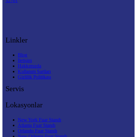
32701
Linkler
Blog
İletişim
Hakkımızda
Kullanım Şartları
Gizlilik Politikası
Servis
Lokasyonlar
New York Fuar Standı
Atlanta Fuar Standı
Orlando Fuar Standı
New Orleans Fuar Standı