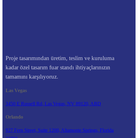
Proje tasarımından üretim, teslim ve kuruluma
kadar özel tasarım fuar standı ihtiyaçlarınızın
tamamını karşılıyoruz.
Las Vegas
3450 E Russell Rd, Las Vegas, NV 89120, ABD
Orlando
927 Fern Street, Suite 1200, Altamonte Springs, Florida