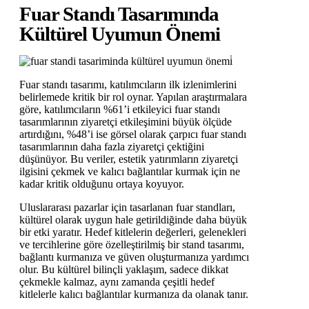
Fuar Standı Tasarımında
Kültürel Uyumun Önemi
Fuar standı tasarımı, katılımcıların ilk izlenimlerini
belirlemede kritik bir rol oynar. Yapılan araştırmalara
göre, katılımcıların %61’i etkileyici fuar standı
tasarımlarının ziyaretçi etkileşimini büyük ölçüde
artırdığını, %48’i ise görsel olarak çarpıcı fuar standı
tasarımlarının daha fazla ziyaretçi çektiğini
düşünüyor. Bu veriler, estetik yatırımların ziyaretçi
ilgisini çekmek ve kalıcı bağlantılar kurmak için ne
kadar kritik olduğunu ortaya koyuyor.
Uluslararası pazarlar için tasarlanan fuar standları,
kültürel olarak uygun hale getirildiğinde daha büyük
bir etki yaratır. Hedef kitlelerin değerleri, gelenekleri
ve tercihlerine göre özelleştirilmiş bir stand tasarımı,
bağlantı kurmanıza ve güven oluşturmanıza yardımcı
olur. Bu kültürel bilinçli yaklaşım, sadece dikkat
çekmekle kalmaz, aynı zamanda çeşitli hedef
kitlelerle kalıcı bağlantılar kurmanıza da olanak tanır.