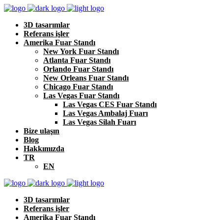
3D tasarımlar
Referans işler
Amerika Fuar Standı
New York Fuar Standı
Atlanta Fuar Standı
Orlando Fuar Standı
New Orleans Fuar Standı
Chicago Fuar Standı
Las Vegas Fuar Standı
Las Vegas CES Fuar Standı
Las Vegas Ambalaj Fuarı
Las Vegas Silah Fuarı
Bize ulaşın
Blog
Hakkımızda
TR
EN
3D tasarımlar
Referans işler
Amerika Fuar Standı