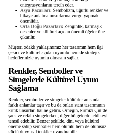
entegrasyonlarını tercih eder.
Asya Pazarları:
Sembolizm, uğurlu renkler ve
hikaye anlatma unsurlarına vurgu yapmak
önemlidir.
Orta Doğu Pazarları:
Zenginlik, karmaşık
desenler ve kültürel açıdan önemli öğeler öne
çıkarılır.
Müşteri odaklı yaklaşımımız her tasarımın hem ilgi
çekici ve kültürel açıdan uyumlu hem de stratejik
hedeflerinizle uyumlu olmasını sağlar.
Renkler, Semboller ve
Simgelerle Kültürel Uyum
Sağlama
Renkler, semboller ve simgeler kültürler arasında
farklı anlamlar taşır ve bu da onları stant tasarımının
kritik unsurları haline getirir. Örneğin, kırmızı Çin’de
şans ve refahı simgelerken, diğer bölgelerde tehlikeyi
temsil edebilir. Benzer şekilde, dini veya kültürel
öneme sahip semboller hem olumlu hem de olumsuz
güçlü duygusal tepkiler uyandırabilir.