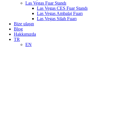
Las Vegas Fuar Standı
Las Vegas CES Fuar Standı
Las Vegas Ambalaj Fuarı
Las Vegas Silah Fuarı
Bize ulaşın
Blog
Hakkımızda
TR
EN