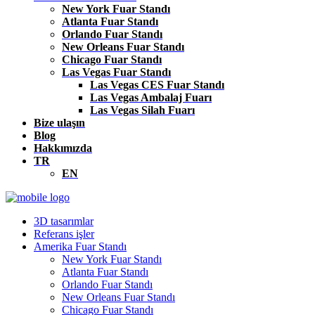
New York Fuar Standı
Atlanta Fuar Standı
Orlando Fuar Standı
New Orleans Fuar Standı
Chicago Fuar Standı
Las Vegas Fuar Standı
Las Vegas CES Fuar Standı
Las Vegas Ambalaj Fuarı
Las Vegas Silah Fuarı
Bize ulaşın
Blog
Hakkımızda
TR
EN
3D tasarımlar
Referans işler
Amerika Fuar Standı
New York Fuar Standı
Atlanta Fuar Standı
Orlando Fuar Standı
New Orleans Fuar Standı
Chicago Fuar Standı