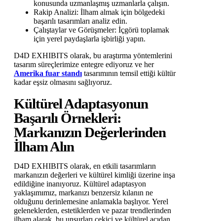
konusunda uzmanlaşmış uzmanlarla çalışın.
Rakip Analizi: İlham almak için bölgedeki
başarılı tasarımları analiz edin.
Çalıştaylar ve Görüşmeler: İçgörü toplamak
için yerel paydaşlarla işbirliği yapın.
D4D EXHIBITS olarak, bu araştırma yöntemlerini
tasarım süreçlerimize entegre ediyoruz ve her
Amerika fuar standı
tasarımının temsil ettiği kültür
kadar eşsiz olmasını sağlıyoruz.
Kültürel Adaptasyonun
Başarılı Örnekleri:
Markanızın Değerlerinden
İlham Alın
D4D EXHIBITS olarak, en etkili tasarımların
markanızın değerleri ve kültürel kimliği üzerine inşa
edildiğine inanıyoruz. Kültürel adaptasyon
yaklaşımımız, markanızı benzersiz kılanın ne
olduğunu derinlemesine anlamakla başlıyor. Yerel
geleneklerden, estetiklerden ve pazar trendlerinden
ilham alarak, bu unsurları çekici ve kültürel açıdan