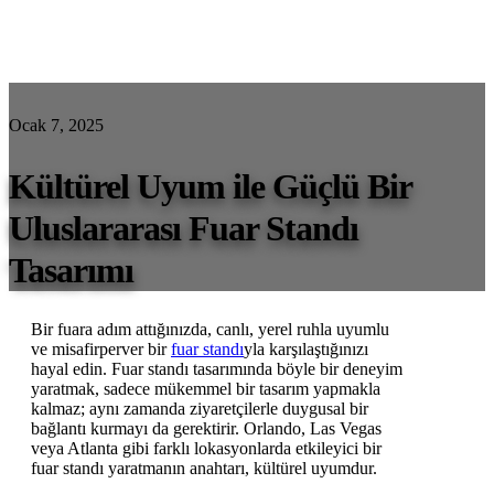
Ocak 7, 2025
Kültürel Uyum ile Güçlü Bir
Uluslararası Fuar Standı
Tasarımı
Bir fuara adım attığınızda, canlı, yerel ruhla uyumlu
ve misafirperver bir
fuar standı
yla karşılaştığınızı
hayal edin. Fuar standı tasarımında böyle bir deneyim
yaratmak, sadece mükemmel bir tasarım yapmakla
kalmaz; aynı zamanda ziyaretçilerle duygusal bir
bağlantı kurmayı da gerektirir. Orlando, Las Vegas
veya Atlanta gibi farklı lokasyonlarda etkileyici bir
fuar standı yaratmanın anahtarı, kültürel uyumdur.