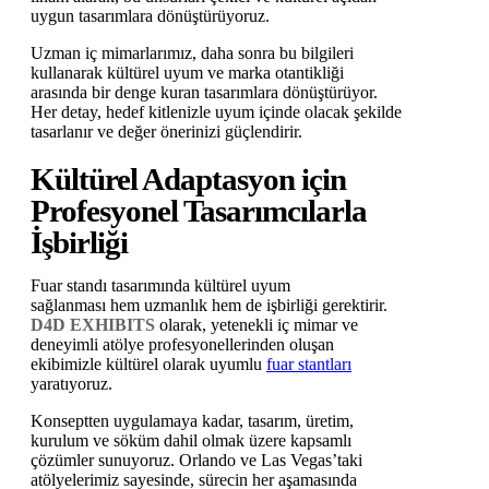
uygun tasarımlara dönüştürüyoruz.
Uzman iç mimarlarımız, daha sonra bu bilgileri
kullanarak kültürel uyum ve marka otantikliği
arasında bir denge kuran tasarımlara dönüştürüyor.
Her detay, hedef kitlenizle uyum içinde olacak şekilde
tasarlanır ve değer önerinizi güçlendirir.
Kültürel Adaptasyon için
Profesyonel Tasarımcılarla
İşbirliği
Fuar standı tasarımında kültürel uyum
sağlanması hem uzmanlık hem de işbirliği gerektirir.
D4D EXHIBITS
olarak, yetenekli iç mimar ve
deneyimli atölye profesyonellerinden oluşan
ekibimizle kültürel olarak uyumlu
fuar stantları
yaratıyoruz.
Konseptten uygulamaya kadar, tasarım, üretim,
kurulum ve söküm dahil olmak üzere kapsamlı
çözümler sunuyoruz. Orlando ve Las Vegas’taki
atölyelerimiz sayesinde, sürecin her aşamasında