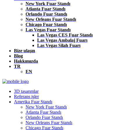
New York Fuar Standı
Atlanta Fuar Standı
Orlando Fuar Standı
New Orleans Fuar Standı
Chicago Fuar Standı
Las Vegas Fuar Standı
Las Vegas CES Fuar Standı
Las Vegas Ambalaj Fuarı
Las Vegas Silah Fuarı
Bize ulaşın
Blog
Hakkımızda
TR
EN
3D tasarımlar
Referans işler
Amerika Fuar Standı
New York Fuar Standı
Atlanta Fuar Standı
Orlando Fuar Standı
New Orleans Fuar Standı
Chicago Fuar Standı