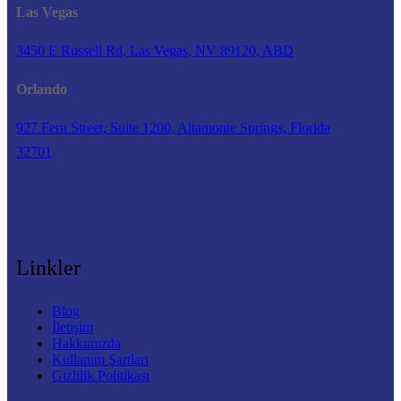
Las Vegas
3450 E Russell Rd, Las Vegas, NV 89120, ABD
Orlando
927 Fern Street, Suite 1200, Altamonte Springs, Florida
32701
Linkler
Blog
İletişim
Hakkımızda
Kullanım Şartları
Gizlilik Politikası