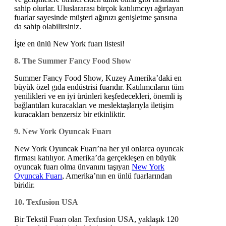
sahip olurlar. Uluslararası birçok katılımcıyı ağırlayan
fuarlar sayesinde müşteri ağınızı genişletme şansına
da sahip olabilirsiniz.
İşte en ünlü New York fuarı listesi!
8. The Summer Fancy Food Show
Summer Fancy Food Show, Kuzey Amerika’daki en
büyük özel gıda endüstrisi fuarıdır. Katılımcıların tüm
yenilikleri ve en iyi ürünleri keşfedecekleri, önemli iş
bağlantıları kuracakları ve meslektaşlarıyla iletişim
kuracakları benzersiz bir etkinliktir.
9. New York Oyuncak Fuarı
New York Oyuncak Fuarı’na her yıl onlarca oyuncak
firması katılıyor. Amerika’da gerçekleşen en büyük
oyuncak fuarı olma ünvanını taşıyan
New York
Oyuncak Fuarı
, Amerika’nın en ünlü fuarlarından
biridir.
10. Texfusion USA
Bir Tekstil Fuarı olan Texfusion USA, yaklaşık 120