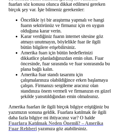
fuarları söz konusu olunca dikkat edilmesi gereken
birçok şey var. İşte bilmeniz gerekenler:
Öncelikle iyi bir araştırma yapmalı ve hangi
fuarın sektörünüz ve firmanız için en uygun
olduğuna karar verin.
Karar verdiğiniz fuarın internet sitesine göz
atmayı unutmayın, böylelikle fuar ile ilgili
bütün bilgilere erişebilirsiniz.
Amerika fuarı için bütün hedeflerinizi
dikkatlice planladığınızdan emin olun. Fuar
öncesinde, fuar sırasında ve fuar sonrasında bu
plana bağlı kalın.
Amerika fuar standı tasarımı için
çalışmalarınıza olabildiğince erken başlamaya
çalışın. Firmanızı sergileme aracınız olan
standınıza önem vermeli ve firmanızın en güzel
şekilde yansıtıldığından emin olmalısınız.
Amerika fuarları ile ilgili birçok bilgiye eriştiğiniz bu
yazımızın sonuna geldik. Fuarlara katılmak ile ilgili
daha fazla bilgiye mi ihtiyacınız var? O halde
Fuarlara Katılmak Neden Önemli? – Amerika
Fuar Rehberi
yazımıza göz atabilirsiniz.