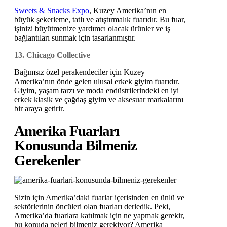
Sweets & Snacks Expo
, Kuzey Amerika’nın en
büyük şekerleme, tatlı ve atıştırmalık fuarıdır. Bu fuar,
işinizi büyütmenize yardımcı olacak ürünler ve iş
bağlantıları sunmak için tasarlanmıştır.
13. Chicago Collective
Bağımsız özel perakendeciler için Kuzey
Amerika’nın önde gelen ulusal erkek giyim fuarıdır.
Giyim, yaşam tarzı ve moda endüstrilerindeki en iyi
erkek klasik ve çağdaş giyim ve aksesuar markalarını
bir araya getirir.
Amerika Fuarları
Konusunda Bilmeniz
Gerekenler
Sizin için Amerika’daki fuarlar içerisinden en ünlü ve
sektörlerinin öncüleri olan fuarları derledik. Peki,
Amerika’da fuarlara katılmak için ne yapmak gerekir,
bu konuda neleri bilmeniz gerekiyor? Amerika