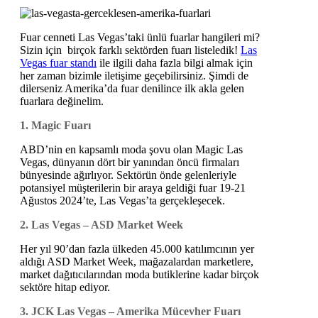
Fuar cenneti Las Vegas’taki ünlü fuarlar hangileri mi?
Sizin için birçok farklı sektörden fuarı listeledik!
Las
Vegas fuar standı
ile ilgili daha fazla bilgi almak için
her zaman bizimle iletişime geçebilirsiniz. Şimdi de
dilerseniz Amerika’da fuar denilince ilk akla gelen
fuarlara değinelim.
1. Magic Fuarı
ABD’nin en kapsamlı moda şovu olan Magic Las
Vegas, dünyanın dört bir yanından öncü firmaları
bünyesinde ağırlıyor. Sektörün önde gelenleriyle
potansiyel müşterilerin bir araya geldiği fuar 19-21
Ağustos 2024’te, Las Vegas’ta gerçekleşecek.
2. Las Vegas – ASD Market Week
Her yıl 90’dan fazla ülkeden 45.000 katılımcının yer
aldığı ASD Market Week, mağazalardan marketlere,
market dağıtıcılarından moda butiklerine kadar birçok
sektöre hitap ediyor.
3. JCK Las Vegas – Amerika Mücevher Fuarı