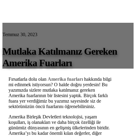
Temmuz 30, 2023
Mutlaka Katılmanız Gereken
Amerika Fuarları
Fırsatlarla dolu olan
Amerika fuarları
hakkında bilgi
mi edinmek istiyorsun? O halde doğru yerdesin! Bu
yazımızda sizlere mutlaka katılmanız gereken
Amerika fuarlarının bir listesini yaptık. Birçok farklı
fuara yer verdiğimiz bu yazımız sayesinde siz de
sektörünüzün öncü fuarlarını öğrenebilirsiniz.
Amerika Birleşik Devletleri teknolojisi, yaşam
koşulları, iş olanakları ve daha birçok özelliği ile
günümüz dünyasının en gelişmiş ülkelerinden biridir.
Amerika’yı bu kadar önemli kılan değerler, diğer