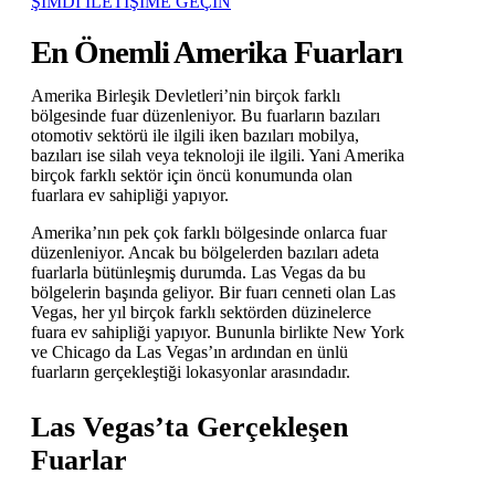
ŞİMDİ İLETİŞİME GEÇİN
En Önemli Amerika Fuarları
Amerika Birleşik Devletleri’nin birçok farklı
bölgesinde fuar düzenleniyor. Bu fuarların bazıları
otomotiv sektörü ile ilgili iken bazıları mobilya,
bazıları ise silah veya teknoloji ile ilgili. Yani Amerika
birçok farklı sektör için öncü konumunda olan
fuarlara ev sahipliği yapıyor.
Amerika’nın pek çok farklı bölgesinde onlarca fuar
düzenleniyor. Ancak bu bölgelerden bazıları adeta
fuarlarla bütünleşmiş durumda. Las Vegas da bu
bölgelerin başında geliyor. Bir fuarı cenneti olan Las
Vegas, her yıl birçok farklı sektörden düzinelerce
fuara ev sahipliği yapıyor. Bununla birlikte New York
ve Chicago da Las Vegas’ın ardından en ünlü
fuarların gerçekleştiği lokasyonlar arasındadır.
Las Vegas’ta Gerçekleşen
Fuarlar