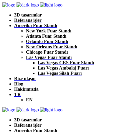
3D tasarımlar
Referans işler
Amerika Fuar Standı
New York Fuar Standı
Atlanta Fuar Standı
Orlando Fuar Standı
New Orleans Fuar Standı
Chicago Fuar Standı
Las Vegas Fuar Standı
Las Vegas CES Fuar Standı
Las Vegas Ambalaj Fuarı
Las Vegas Silah Fuarı
Bize ulaşın
Blog
Hakkımızda
TR
EN
3D tasarımlar
Referans işler
Amerika Fuar Standı