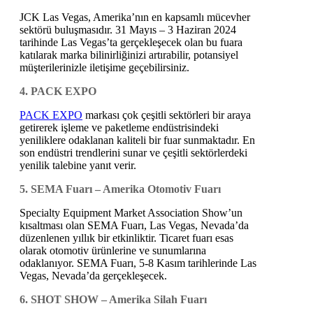
JCK Las Vegas, Amerika’nın en kapsamlı mücevher
sektörü buluşmasıdır. 31 Mayıs – 3 Haziran 2024
tarihinde Las Vegas’ta gerçekleşecek olan bu fuara
katılarak marka bilinirliğinizi artırabilir, potansiyel
müşterilerinizle iletişime geçebilirsiniz.
4. PACK EXPO
PACK EXPO
markası çok çeşitli sektörleri bir araya
getirerek işleme ve paketleme endüstrisindeki
yeniliklere odaklanan kaliteli bir fuar sunmaktadır. En
son endüstri trendlerini sunar ve çeşitli sektörlerdeki
yenilik talebine yanıt verir.
5. SEMA Fuarı – Amerika Otomotiv Fuarı
Specialty Equipment Market Association Show’un
kısaltması olan SEMA Fuarı, Las Vegas, Nevada’da
düzenlenen yıllık bir etkinliktir. Ticaret fuarı esas
olarak otomotiv ürünlerine ve sunumlarına
odaklanıyor. SEMA Fuarı, 5-8 Kasım tarihlerinde Las
Vegas, Nevada’da gerçekleşecek.
6. SHOT SHOW – Amerika Silah Fuarı