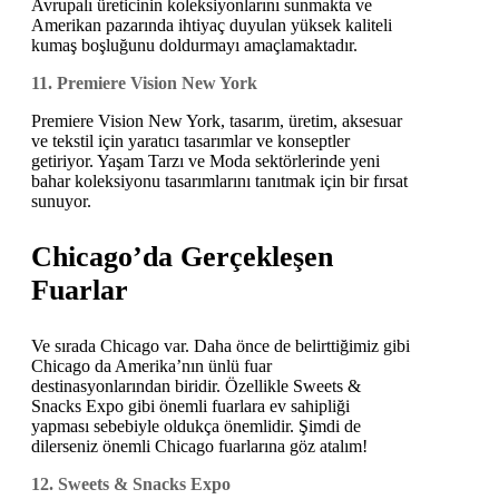
Avrupalı üreticinin koleksiyonlarını sunmakta ve
Amerikan pazarında ihtiyaç duyulan yüksek kaliteli
kumaş boşluğunu doldurmayı amaçlamaktadır.
11. Premiere Vision New York
Premiere Vision New York, tasarım, üretim, aksesuar
ve tekstil için yaratıcı tasarımlar ve konseptler
getiriyor. Yaşam Tarzı ve Moda sektörlerinde yeni
bahar koleksiyonu tasarımlarını tanıtmak için bir fırsat
sunuyor.
Chicago’da Gerçekleşen
Fuarlar
Ve sırada Chicago var. Daha önce de belirttiğimiz gibi
Chicago da Amerika’nın ünlü fuar
destinasyonlarından biridir. Özellikle Sweets &
Snacks Expo gibi önemli fuarlara ev sahipliği
yapması sebebiyle oldukça önemlidir. Şimdi de
dilerseniz önemli Chicago fuarlarına göz atalım!
12. Sweets & Snacks Expo