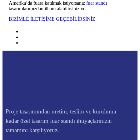
Amerika’da fuara katılmak istiyorsanız
fuar standı
tasarımlarımızdan ilham alabilirsiniz ve
BİZİMLE İLETİŞİME GEÇEBİLİRSİNİZ
Proje tasarımından üretim, teslim ve kuruluma
kadar özel tasarım fuar standı ihtiyaçlarınızın
tamamını karşılıyoruz.