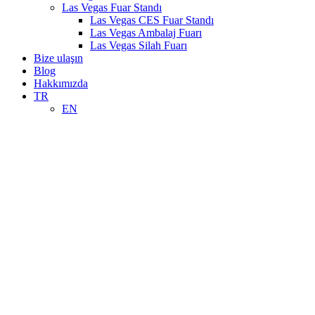
Las Vegas Fuar Standı
Las Vegas CES Fuar Standı
Las Vegas Ambalaj Fuarı
Las Vegas Silah Fuarı
Bize ulaşın
Blog
Hakkımızda
TR
EN