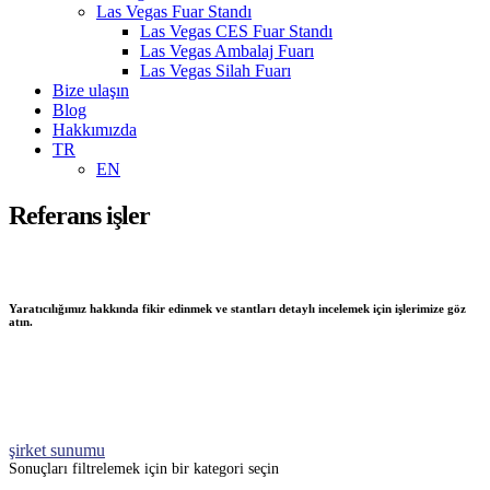
Las Vegas Fuar Standı
Las Vegas CES Fuar Standı
Las Vegas Ambalaj Fuarı
Las Vegas Silah Fuarı
Bize ulaşın
Blog
Hakkımızda
TR
EN
Referans işler
Yaratıcılığımız hakkında fikir edinmek ve stantları detaylı incelemek için işlerimize göz
atın.
şirket sunumu
Sonuçları filtrelemek için bir kategori seçin