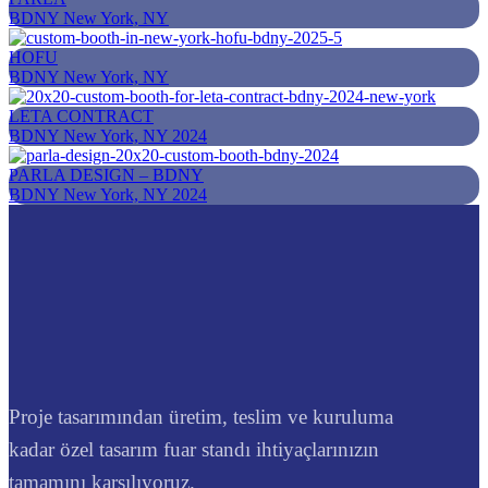
BDNY
New York, NY
HOFU
BDNY
New York, NY
LETA CONTRACT
BDNY
New York, NY
2024
PARLA DESIGN – BDNY
BDNY
New York, NY
2024
Proje tasarımından üretim, teslim ve kuruluma
kadar özel tasarım fuar standı ihtiyaçlarınızın
tamamını karşılıyoruz.