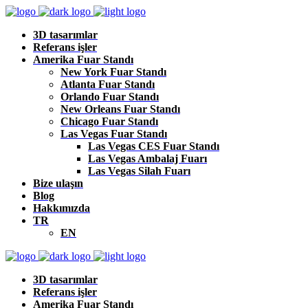
3D tasarımlar
Referans işler
Amerika Fuar Standı
New York Fuar Standı
Atlanta Fuar Standı
Orlando Fuar Standı
New Orleans Fuar Standı
Chicago Fuar Standı
Las Vegas Fuar Standı
Las Vegas CES Fuar Standı
Las Vegas Ambalaj Fuarı
Las Vegas Silah Fuarı
Bize ulaşın
Blog
Hakkımızda
TR
EN
3D tasarımlar
Referans işler
Amerika Fuar Standı