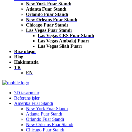
New York Fuar Standı
Atlanta Fuar Standı
Orlando Fuar Standı
New Orleans Fuar Standı
Chicago Fuar Standı
Las Vegas Fuar Standı
Las Vegas CES Fuar Standı
Las Vegas Ambalaj Fuarı
Las Vegas Silah Fuarı
Bize ulaşın
Blog
Hakkımızda
TR
EN
3D tasarımlar
Referans işler
Amerika Fuar Standı
New York Fuar Standı
Atlanta Fuar Standı
Orlando Fuar Standı
New Orleans Fuar Standı
Chicago Fuar Standı