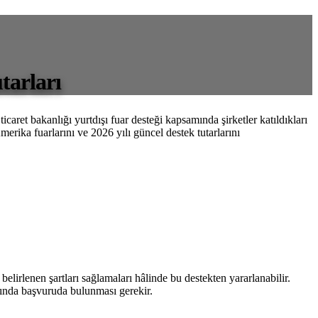
tarları
icaret bakanlığı yurtdışı fuar desteği kapsamında şirketler katıldıkları
merika fuarlarını ve 2026 yılı güncel destek tutarlarını
elirlenen şartları sağlamaları hâlinde bu destekten yararlanabilir.
samında başvuruda bulunması gerekir.