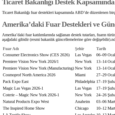
Ticaret Bakanlığı Destek Kapsamında
Ticaret Bakanlığı fuar destekleri kapsamında ABD’de düzenlenen birçok 
Amerika’daki Fuar Destekleri ve Günc
Amerika’daki fuar katılımlarında sağlanan destek tutarları, fuarın türüne
aşağıdaki gibidir (resmi bakanlık güncellemelerine göre değişebilir).nd
Fuar Adı
Şehir
Tarih
Consumer Electronics Show (CES 2026)
Las Vegas
06–09 Oca
Premiere Vision New York 2026/1
New York
13–14 Oca
Premiere Vision New York (Manufacturing)
New York
13–14 Oca
Cosmoprof North America 2026
Miami
27–29 Oca
Pack Expo East
Philadelphia
17–19 Şuba
Magic Las Vegas 2026-1
Las Vegas
17–19 Şuba
Coterie – Magic New York 2026-1
New York
24–26 Şuba
Natural Products Expo West
Anaheim
03–06 Mar
The Inspired Home Show
Chicago
10–12 Mar
LA Textile Show
Los Angeles
10–12 Mar