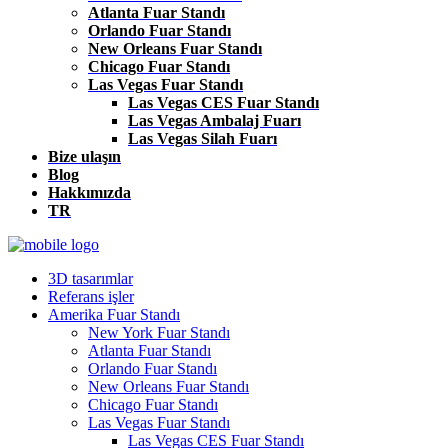
Atlanta Fuar Standı
Orlando Fuar Standı
New Orleans Fuar Standı
Chicago Fuar Standı
Las Vegas Fuar Standı
Las Vegas CES Fuar Standı
Las Vegas Ambalaj Fuarı
Las Vegas Silah Fuarı
Bize ulaşın
Blog
Hakkımızda
TR
3D tasarımlar
Referans işler
Amerika Fuar Standı
New York Fuar Standı
Atlanta Fuar Standı
Orlando Fuar Standı
New Orleans Fuar Standı
Chicago Fuar Standı
Las Vegas Fuar Standı
Las Vegas CES Fuar Standı