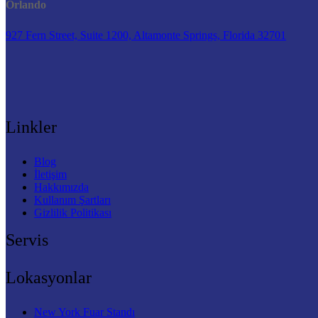
Orlando
927 Fern Street, Suite 1200, Altamonte Springs, Florida 32701
Linkler
Blog
İletişim
Hakkımızda
Kullanım Şartları
Gizlilik Politikası
Servis
Lokasyonlar
New York Fuar Standı