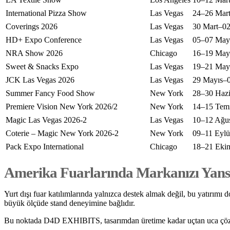
International Pizza Show
Las Vegas
24–26 Mar
Coverings 2026
Las Vegas
30 Mart–02
HD+ Expo Conference
Las Vegas
05–07 May
NRA Show 2026
Chicago
16–19 May
Sweet & Snacks Expo
Las Vegas
19–21 May
JCK Las Vegas 2026
Las Vegas
29 Mayıs–0
Summer Fancy Food Show
New York
28–30 Hazi
Premiere Vision New York 2026/2
New York
14–15 Te
Magic Las Vegas 2026-2
Las Vegas
10–12 Ağu
Coterie – Magic New York 2026-2
New York
09–11 Eylü
Pack Expo International
Chicago
18–21 Eki
Amerika Fuarlarında Markanızı Yansı
Yurt dışı fuar katılımlarında yalnızca destek almak değil, bu yatırımı
büyük ölçüde stand deneyimine bağlıdır.
Bu noktada D4D EXHIBITS, tasarımdan üretime kadar uçtan uca çözüm