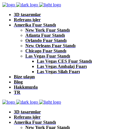
3D tasarımlar
Referans işler
Amerika Fuar Standı
New York Fuar Standı
Atlanta Fuar Standı
Orlando Fuar Standı
New Orleans Fuar Standı
Chicago Fuar Standı
Las Vegas Fuar Standı
Las Vegas CES Fuar Standı
Las Vegas Ambalaj Fuarı
Las Vegas Silah Fuarı
Bize ulaşın
Blog
Hakkımızda
TR
3D tasarımlar
Referans işler
Amerika Fuar Standı
New York Fuar Standı