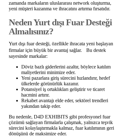
zamanda markaların uluslararası network oluşturma,
yeni müşteri kazanma ve ihracatını artırma fırsatıdır.
Neden Yurt dışı Fuar Desteği
Almalısınız?
Yurt dışı fuar desteği, özellikle ihracata yeni başlayan
firmalar için büyük bir avantaj sağlar. Bu destek
sayesinde markalar:
Döviz bazlı giderlerini azaltır, böylece katılım
maliyetlerini minimize eder.
Yeni pazarlara giriş sürecini hızlandırır, hedef
ülkelerde görünürlük kazanır.
Potansiyel iş ortaklıkları geliştirir ve ticaret
hacmini artırır.
Rekabet avantajı elde eder, sektörel trendleri
yakından takip eder.
Bu nedenle, D4D EXHIBITS gibi profesyonel fuar
çözümü sağlayan firmalarla çalışmak, yalnızca teşvik
sürecini kolaylaştırmakla kalmaz, fuar katılımının geri
dönüşünü de maksimize eder.