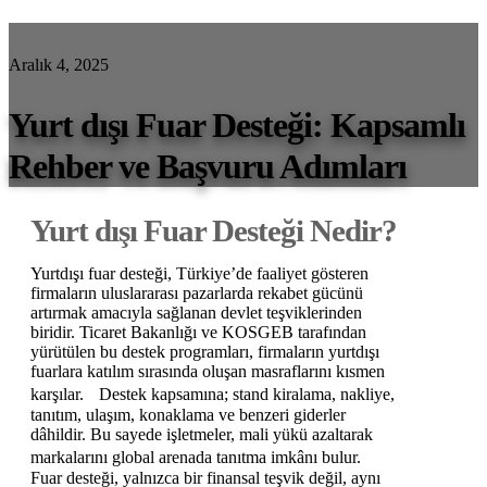
Aralık 4, 2025
Yurt dışı Fuar Desteği: Kapsamlı
Rehber ve Başvuru Adımları
Yurt dışı Fuar Desteği Nedir?
Yurtdışı fuar desteği, Türkiye’de faaliyet gösteren
firmaların uluslararası pazarlarda rekabet gücünü
artırmak amacıyla sağlanan devlet teşviklerinden
biridir. Ticaret Bakanlığı ve KOSGEB tarafından
yürütülen bu destek programları, firmaların yurtdışı
fuarlara katılım sırasında oluşan masraflarını kısmen
karşılar. Destek kapsamına; stand kiralama, nakliye,
tanıtım, ulaşım, konaklama ve benzeri giderler
dâhildir. Bu sayede işletmeler, mali yükü azaltarak
markalarını global arenada tanıtma imkânı bulur.
Fuar desteği, yalnızca bir finansal teşvik değil, aynı