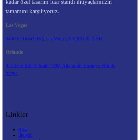
kadar özel tasarım fuar standı ihtiyaçlarınızın
tamamını karşılıyoruz.
Las Vegas
3450 E Russell Rd, Las Vegas, NV 89120, ABD
Orlando
927 Fern Street, Suite 1200, Altamonte Springs, Florida
32701
Linkler
Blog
İletişim