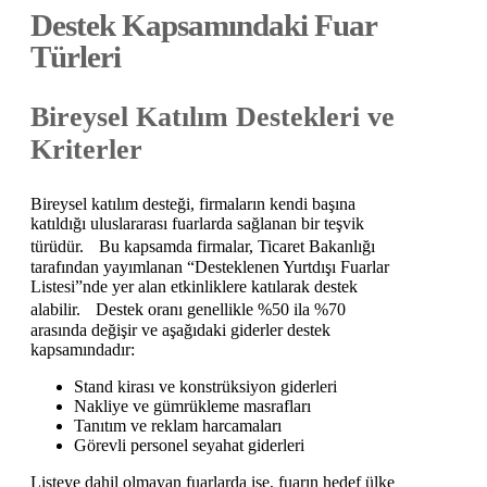
Destek Kapsamındaki Fuar
Türleri
Bireysel Katılım Destekleri ve
Kriterler
Bireysel katılım desteği, firmaların kendi başına
katıldığı uluslararası fuarlarda sağlanan bir teşvik
türüdür. Bu kapsamda firmalar, Ticaret Bakanlığı
tarafından yayımlanan “Desteklenen Yurtdışı Fuarlar
Listesi”nde yer alan etkinliklere katılarak destek
alabilir. Destek oranı genellikle %50 ila %70
arasında değişir ve aşağıdaki giderler destek
kapsamındadır:
Stand kirası ve konstrüksiyon giderleri
Nakliye ve gümrükleme masrafları
Tanıtım ve reklam harcamaları
Görevli personel seyahat giderleri
Listeye dahil olmayan fuarlarda ise, fuarın hedef ülke