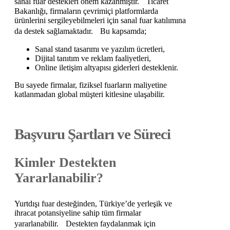
sanal fuar destekleri önem kazanmıştır. Ticaret
Bakanlığı, firmaların çevrimiçi platformlarda
ürünlerini sergileyebilmeleri için sanal fuar katılımına
da destek sağlamaktadır. Bu kapsamda;
Sanal stand tasarımı ve yazılım ücretleri,
Dijital tanıtım ve reklam faaliyetleri,
Online iletişim altyapısı giderleri desteklenir.
Bu sayede firmalar, fiziksel fuarların maliyetine
katlanmadan global müşteri kitlesine ulaşabilir.
Başvuru Şartları ve Süreci
Kimler Destekten
Yararlanabilir?
Yurtdışı fuar desteğinden, Türkiye’de yerleşik ve
ihracat potansiyeline sahip tüm firmalar
yararlanabilir. Destekten faydalanmak için