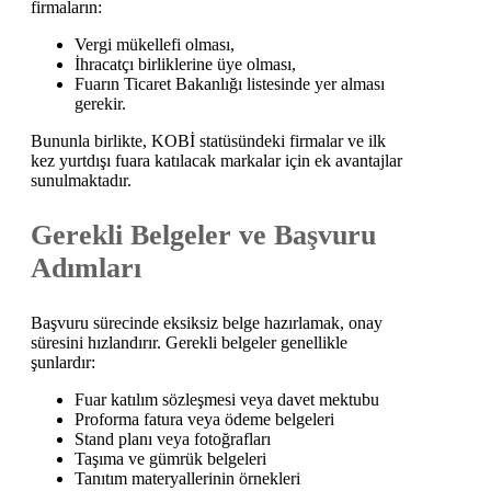
firmaların:
Vergi mükellefi olması,
İhracatçı birliklerine üye olması,
Fuarın Ticaret Bakanlığı listesinde yer alması
gerekir.
Bununla birlikte, KOBİ statüsündeki firmalar ve ilk
kez yurtdışı fuara katılacak markalar için ek avantajlar
sunulmaktadır.
Gerekli Belgeler ve Başvuru
Adımları
Başvuru sürecinde eksiksiz belge hazırlamak, onay
süresini hızlandırır. Gerekli belgeler genellikle
şunlardır:
Fuar katılım sözleşmesi veya davet mektubu
Proforma fatura veya ödeme belgeleri
Stand planı veya fotoğrafları
Taşıma ve gümrük belgeleri
Tanıtım materyallerinin örnekleri