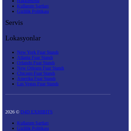
Hakkımızda
Kullanım Şartları
Gizlilik Politikası
Servis
Lokasyonlar
New York Fuar Standı
Atlanta Fuar Standı
Orlando Fuar Standı
New Orleans Fuar Standı
Chicago Fuar Standı
Amerika Fuar Standı
Las Vegas Fuar Standı
2026 ©
D4D EXHIBITS
Kullanım Şartları
Gizlilik Politikası