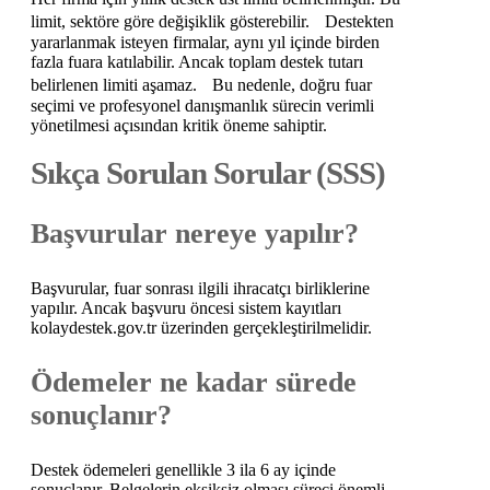
limit, sektöre göre değişiklik gösterebilir. Destekten
yararlanmak isteyen firmalar, aynı yıl içinde birden
fazla fuara katılabilir. Ancak toplam destek tutarı
belirlenen limiti aşamaz. Bu nedenle, doğru fuar
seçimi ve profesyonel danışmanlık sürecin verimli
yönetilmesi açısından kritik öneme sahiptir.
Sıkça Sorulan Sorular (SSS)
Başvurular nereye yapılır?
Başvurular, fuar sonrası ilgili ihracatçı birliklerine
yapılır. Ancak başvuru öncesi sistem kayıtları
kolaydestek.gov.tr üzerinden gerçekleştirilmelidir.
Ödemeler ne kadar sürede
sonuçlanır?
Destek ödemeleri genellikle 3 ila 6 ay içinde
sonuçlanır. Belgelerin eksiksiz olması süreci önemli