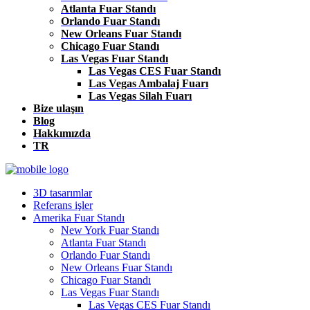
Atlanta Fuar Standı
Orlando Fuar Standı
New Orleans Fuar Standı
Chicago Fuar Standı
Las Vegas Fuar Standı
Las Vegas CES Fuar Standı
Las Vegas Ambalaj Fuarı
Las Vegas Silah Fuarı
Bize ulaşın
Blog
Hakkımızda
TR
3D tasarımlar
Referans işler
Amerika Fuar Standı
New York Fuar Standı
Atlanta Fuar Standı
Orlando Fuar Standı
New Orleans Fuar Standı
Chicago Fuar Standı
Las Vegas Fuar Standı
Las Vegas CES Fuar Standı