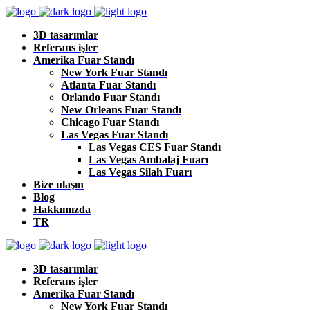
3D tasarımlar
Referans işler
Amerika Fuar Standı
New York Fuar Standı
Atlanta Fuar Standı
Orlando Fuar Standı
New Orleans Fuar Standı
Chicago Fuar Standı
Las Vegas Fuar Standı
Las Vegas CES Fuar Standı
Las Vegas Ambalaj Fuarı
Las Vegas Silah Fuarı
Bize ulaşın
Blog
Hakkımızda
TR
3D tasarımlar
Referans işler
Amerika Fuar Standı
New York Fuar Standı