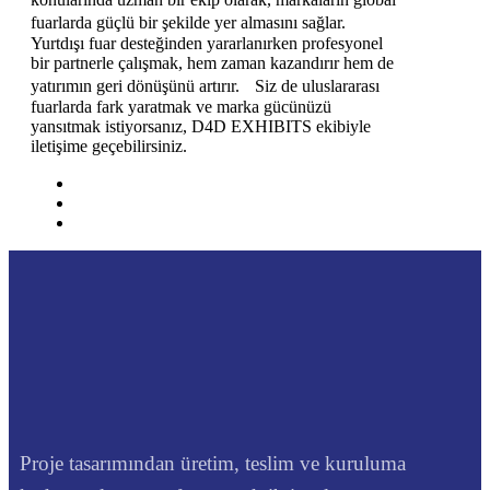
fuarlarda güçlü bir şekilde yer almasını sağlar.
Yurtdışı fuar desteğinden yararlanırken profesyonel
bir partnerle çalışmak, hem zaman kazandırır hem de
yatırımın geri dönüşünü artırır. Siz de uluslararası
fuarlarda fark yaratmak ve marka gücünüzü
yansıtmak istiyorsanız, D4D EXHIBITS ekibiyle
iletişime geçebilirsiniz.
Proje tasarımından üretim, teslim ve kuruluma