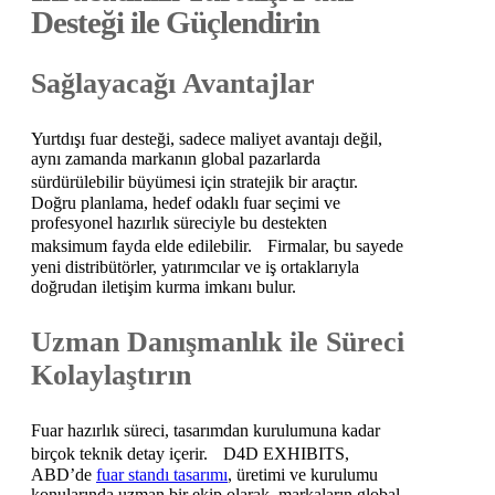
Desteği ile Güçlendirin
Sağlayacağı Avantajlar
Yurtdışı fuar desteği, sadece maliyet avantajı değil,
aynı zamanda markanın global pazarlarda
sürdürülebilir büyümesi için stratejik bir araçtır.
Doğru planlama, hedef odaklı fuar seçimi ve
profesyonel hazırlık süreciyle bu destekten
maksimum fayda elde edilebilir. Firmalar, bu sayede
yeni distribütörler, yatırımcılar ve iş ortaklarıyla
doğrudan iletişim kurma imkanı bulur.
Uzman Danışmanlık ile Süreci
Kolaylaştırın
Fuar hazırlık süreci, tasarımdan kurulumuna kadar
birçok teknik detay içerir. D4D EXHIBITS,
ABD’de
fuar standı tasarımı
, üretimi ve kurulumu
konularında uzman bir ekip olarak, markaların global