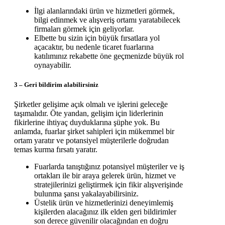
İlgi alanlarındaki ürün ve hizmetleri görmek,
bilgi edinmek ve alışveriş ortamı yaratabilecek
firmaları görmek için geliyorlar.
Elbette bu sizin için büyük fırsatlara yol
açacaktır, bu nedenle ticaret fuarlarına
katılımınız rekabette öne geçmenizde büyük rol
oynayabilir.
3 – Geri bildirim alabilirsiniz
Şirketler gelişime açık olmalı ve işlerini geleceğe
taşımalıdır. Öte yandan, gelişim için liderlerinin
fikirlerine ihtiyaç duyduklarına şüphe yok. Bu
anlamda, fuarlar şirket sahipleri için mükemmel bir
ortam yaratır ve potansiyel müşterilerle doğrudan
temas kurma fırsatı yaratır.
Fuarlarda tanıştığınız potansiyel müşteriler ve iş
ortakları ile bir araya gelerek ürün, hizmet ve
stratejilerinizi geliştirmek için fikir alışverişinde
bulunma şansı yakalayabilirsiniz.
Üstelik ürün ve hizmetlerinizi deneyimlemiş
kişilerden alacağınız ilk elden geri bildirimler
son derece güvenilir olacağından en doğru