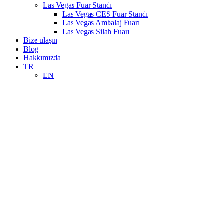
Las Vegas Fuar Standı
Las Vegas CES Fuar Standı
Las Vegas Ambalaj Fuarı
Las Vegas Silah Fuarı
Bize ulaşın
Blog
Hakkımızda
TR
EN