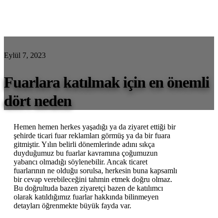
Eylül 7, 2023
Fuarlara katılmak için en önemli
dört neden
Hemen hemen herkes yaşadığı ya da ziyaret ettiği bir
şehirde ticari fuar reklamları görmüş ya da bir fuara
gitmiştir. Yılın belirli dönemlerinde adını sıkça
duyduğumuz bu fuarlar kavramına çoğumuzun
yabancı olmadığı söylenebilir. Ancak ticaret
fuarlarının ne olduğu sorulsa, herkesin buna kapsamlı
bir cevap verebileceğini tahmin etmek doğru olmaz.
Bu doğrultuda bazen ziyaretçi bazen de katılımcı
olarak katıldığımız fuarlar hakkında bilinmeyen
detayları öğrenmekte büyük fayda var.