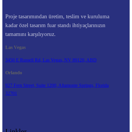
Proje tasarımından üretim, teslim ve kuruluma
kadar özel tasarım fuar standı ihtiyaçlarınızın
tamamını karşılıyoruz.
Las Vegas
3450 E Russell Rd, Las Vegas, NV 89120, ABD
Orlando
927 Fern Street, Suite 1200, Altamonte Springs, Florida
32701
Linkler