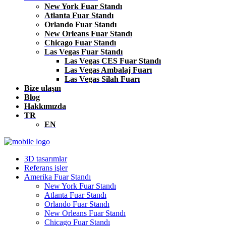
New York Fuar Standı
Atlanta Fuar Standı
Orlando Fuar Standı
New Orleans Fuar Standı
Chicago Fuar Standı
Las Vegas Fuar Standı
Las Vegas CES Fuar Standı
Las Vegas Ambalaj Fuarı
Las Vegas Silah Fuarı
Bize ulaşın
Blog
Hakkımızda
TR
EN
3D tasarımlar
Referans işler
Amerika Fuar Standı
New York Fuar Standı
Atlanta Fuar Standı
Orlando Fuar Standı
New Orleans Fuar Standı
Chicago Fuar Standı