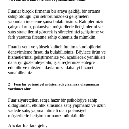
Fuarlar birçok firmanın bir araya geldiği bir ortama
sahip olduğu için sektörünüzdeki gelişmeleri
yakından inceleme şansı bulabilirsiniz. Rakiplerinizin
çalışmalarını, potansiyel müşterilerle iletişimlerini ve
satış stratejilerini görerek iş süreçlerinizi geliştirme ve
fark yaratma fırsatına sahip olmanız da mümkün.
Fuarda yeni ve yüksek kaliteli üretim teknolojilerini
deneyimleme fırsatı da bulabilirsiniz. Böylece ürün ve
hizmetlerinizi geliştirmenize yol açabilecek yenilikleri
daha iyi gözlemleyebilir, iş süreçlerinize entegre
edebilir ve müşteri adaylarınıza daha iyi hizmet
sunabilirsiniz
2 – Fuarlar potansiyel müşteri adaylarınıza ulaşmanıza
yardımcı olur
Fuar ziyaretçileri satışa hazır bir psikolojiye sahip
olduğundan, etkinlik sırasında satış yapmanız ve uzun
vadede satış yapma ihtimali olan potansiyel
müşterilerle iletişim kurmanız mümkündür.
Alıcılar fuarlara gelir;