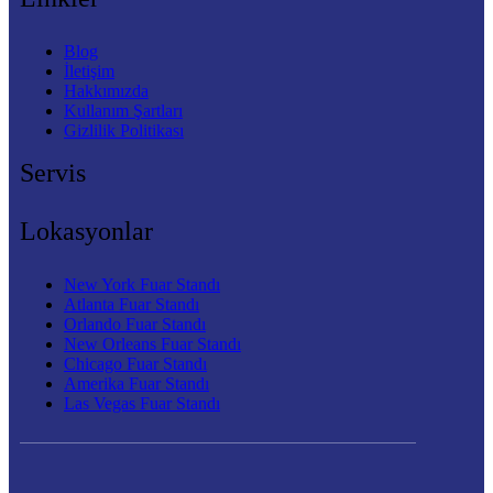
Blog
İletişim
Hakkımızda
Kullanım Şartları
Gizlilik Politikası
Servis
Lokasyonlar
New York Fuar Standı
Atlanta Fuar Standı
Orlando Fuar Standı
New Orleans Fuar Standı
Chicago Fuar Standı
Amerika Fuar Standı
Las Vegas Fuar Standı