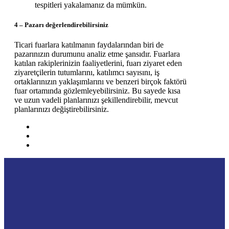
tespitleri yakalamanız da mümkün.
4 – Pazarı değerlendirebilirsiniz
Ticari fuarlara katılmanın faydalarından biri de
pazarınızın durumunu analiz etme şansıdır. Fuarlara
katılan rakiplerinizin faaliyetlerini, fuarı ziyaret eden
ziyaretçilerin tutumlarını, katılımcı sayısını, iş
ortaklarınızın yaklaşımlarını ve benzeri birçok faktörü
fuar ortamında gözlemleyebilirsiniz. Bu sayede kısa
ve uzun vadeli planlarınızı şekillendirebilir, mevcut
planlarınızı değiştirebilirsiniz.