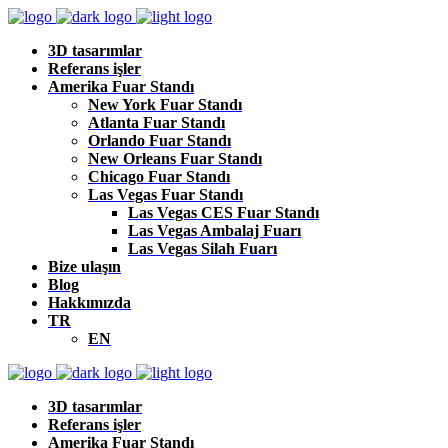
3D tasarımlar
Referans işler
Amerika Fuar Standı
New York Fuar Standı
Atlanta Fuar Standı
Orlando Fuar Standı
New Orleans Fuar Standı
Chicago Fuar Standı
Las Vegas Fuar Standı
Las Vegas CES Fuar Standı
Las Vegas Ambalaj Fuarı
Las Vegas Silah Fuarı
Bize ulaşın
Blog
Hakkımızda
TR
EN
3D tasarımlar
Referans işler
Amerika Fuar Standı