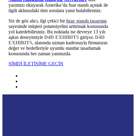
yazımızı okuyarak Amerika’da fuar standı açmak ile
ilgili aklınızdaki tüm sorulara yanıt bulabilirsiniz.
Siz de göz alıcı, ilgi çekici bir
fuar standı tasarımı
sayesinde müşteri potansiyelini arttırmak konusunda
yol katedebilirsiniz. Bu noktada ise devreye 13 yılı
aşkın deneyimiyle
D4D EXHIBITS
giriyor.
D4D
EXHIBITS
, alanında uzman kadrosuyla firmanızın
değer ve hedefleriyle uyumlu stantlar tasarlamak
konusunda her zaman yanınızda.
ŞİMDİ İLETİŞİME GEÇİN