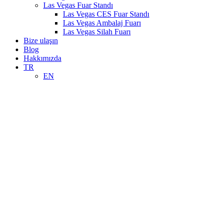
Las Vegas Fuar Standı
Las Vegas CES Fuar Standı
Las Vegas Ambalaj Fuarı
Las Vegas Silah Fuarı
Bize ulaşın
Blog
Hakkımızda
TR
EN