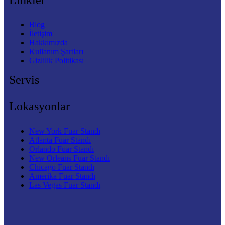
Linkler
Blog
İletişim
Hakkımızda
Kullanım Şartları
Gizlilik Politikası
Servis
Lokasyonlar
New York Fuar Standı
Atlanta Fuar Standı
Orlando Fuar Standı
New Orleans Fuar Standı
Chicago Fuar Standı
Amerika Fuar Standı
Las Vegas Fuar Standı