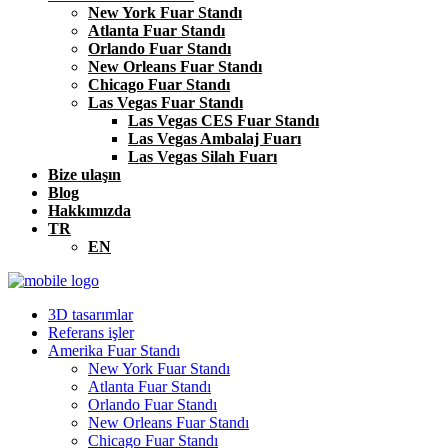
New York Fuar Standı
Atlanta Fuar Standı
Orlando Fuar Standı
New Orleans Fuar Standı
Chicago Fuar Standı
Las Vegas Fuar Standı
Las Vegas CES Fuar Standı
Las Vegas Ambalaj Fuarı
Las Vegas Silah Fuarı
Bize ulaşın
Blog
Hakkımızda
TR
EN
3D tasarımlar
Referans işler
Amerika Fuar Standı
New York Fuar Standı
Atlanta Fuar Standı
Orlando Fuar Standı
New Orleans Fuar Standı
Chicago Fuar Standı