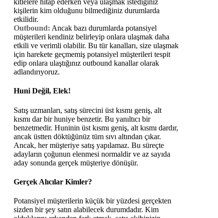
kitlelere hitap ederken veya ulaşmak istediğiniz
kişilerin kim olduğunu bilmediğiniz durumlarda
etkilidir.
Outbound:
Ancak bazı durumlarda potansiyel
müşterileri kendiniz belirleyip onlara ulaşmak daha
etkili ve verimli olabilir. Bu tür kanalları, size ulaşmak
için harekete geçmemiş potansiyel müşterileri tespit
edip onlara ulaştığınız outbound kanallar olarak
adlandırıyoruz.
Huni Değil, Elek!
Satış uzmanları, satış sürecini üst kısmı geniş, alt
kısmı dar bir huniye benzetir. Bu yanıltıcı bir
benzetmedir. Huninin üst kısmı geniş, alt kısmı dardır,
ancak üstten döktüğünüz tüm sıvı altından çıkar.
Ancak, her müşteriye satış yapılamaz. Bu süreçte
adayların çoğunun elenmesi normaldir ve az sayıda
aday sonunda gerçek müşteriye dönüşür.
Gerçek Alıcılar Kimler?
Potansiyel müşterilerin küçük bir yüzdesi gerçekten
sizden bir şey satın alabilecek durumdadır. Kim