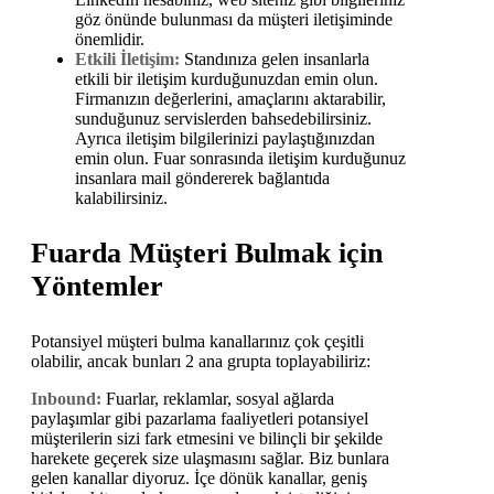
göz önünde bulunması da müşteri iletişiminde
önemlidir.
Etkili İletişim:
Standınıza gelen insanlarla
etkili bir iletişim kurduğunuzdan emin olun.
Firmanızın değerlerini, amaçlarını aktarabilir,
sunduğunuz servislerden bahsedebilirsiniz.
Ayrıca iletişim bilgilerinizi paylaştığınızdan
emin olun. Fuar sonrasında iletişim kurduğunuz
insanlara mail göndererek bağlantıda
kalabilirsiniz.
Fuarda Müşteri Bulmak için
Yöntemler
Potansiyel müşteri bulma kanallarınız çok çeşitli
olabilir, ancak bunları 2 ana grupta toplayabiliriz:
Inbound:
Fuarlar, reklamlar, sosyal ağlarda
paylaşımlar gibi pazarlama faaliyetleri potansiyel
müşterilerin sizi fark etmesini ve bilinçli bir şekilde
harekete geçerek size ulaşmasını sağlar. Biz bunlara
gelen kanallar diyoruz. İçe dönük kanallar, geniş