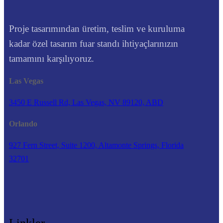
Proje tasarımından üretim, teslim ve kuruluma
kadar özel tasarım fuar standı ihtiyaçlarınızın
tamamını karşılıyoruz.
Las Vegas
3450 E Russell Rd, Las Vegas, NV 89120, ABD
Orlando
927 Fern Street, Suite 1200, Altamonte Springs, Florida
32701