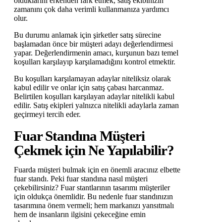
olduklarını erkenden fark etmek, satış ekibinizin
zamanını çok daha verimli kullanmanıza yardımcı
olur.
Bu durumu anlamak için şirketler satış sürecine
başlamadan önce bir müşteri adayı değerlendirmesi
yapar. Değerlendirmenin amacı, kurşunun bazı temel
koşulları karşılayıp karşılamadığını kontrol etmektir.
Bu koşulları karşılamayan adaylar niteliksiz olarak
kabul edilir ve onlar için satış çabası harcanmaz.
Belirtilen koşulları karşılayan adaylar nitelikli kabul
edilir. Satış ekipleri yalnızca nitelikli adaylarla zaman
geçirmeyi tercih eder.
Fuar Standına Müşteri
Çekmek için Ne Yapılabilir?
Fuarda müşteri bulmak için en önemli aracınız elbette
fuar standı. Peki fuar standına nasıl müşteri
çekebilirsiniz? Fuar stantlarının tasarımı müşteriler
için oldukça önemlidir. Bu nedenle fuar standınızın
tasarımına önem vermeli; hem markanızı yansıtmalı
hem de insanların ilgisini çekeceğine emin