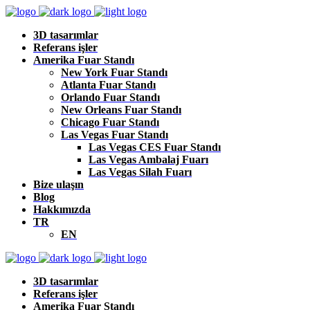
3D tasarımlar
Referans işler
Amerika Fuar Standı
New York Fuar Standı
Atlanta Fuar Standı
Orlando Fuar Standı
New Orleans Fuar Standı
Chicago Fuar Standı
Las Vegas Fuar Standı
Las Vegas CES Fuar Standı
Las Vegas Ambalaj Fuarı
Las Vegas Silah Fuarı
Bize ulaşın
Blog
Hakkımızda
TR
EN
3D tasarımlar
Referans işler
Amerika Fuar Standı