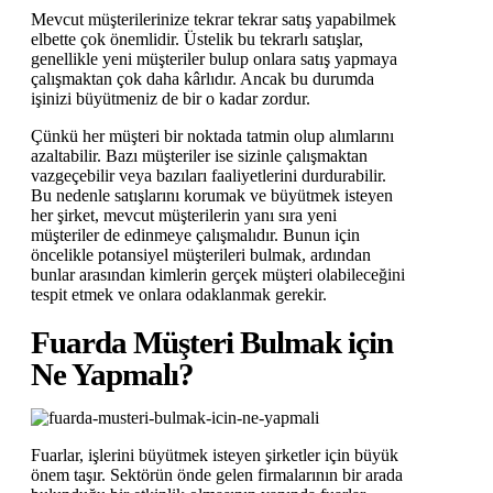
Mevcut müşterilerinize tekrar tekrar satış yapabilmek
elbette çok önemlidir. Üstelik bu tekrarlı satışlar,
genellikle yeni müşteriler bulup onlara satış yapmaya
çalışmaktan çok daha kârlıdır. Ancak bu durumda
işinizi büyütmeniz de bir o kadar zordur.
Çünkü her müşteri bir noktada tatmin olup alımlarını
azaltabilir. Bazı müşteriler ise sizinle çalışmaktan
vazgeçebilir veya bazıları faaliyetlerini durdurabilir.
Bu nedenle satışlarını korumak ve büyütmek isteyen
her şirket, mevcut müşterilerin yanı sıra yeni
müşteriler de edinmeye çalışmalıdır. Bunun için
öncelikle potansiyel müşterileri bulmak, ardından
bunlar arasından kimlerin gerçek müşteri olabileceğini
tespit etmek ve onlara odaklanmak gerekir.
Fuarda Müşteri Bulmak için
Ne Yapmalı?
Fuarlar, işlerini büyütmek isteyen şirketler için büyük
önem taşır. Sektörün önde gelen firmalarının bir arada